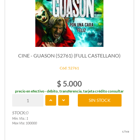
CINE - GUASON (52761) (FULL CASTELLANO)
Cód: 52761
$ 5.000
precio en efectivo - débito, transferencia, tarjeta crédito consultar
SIN STOCK
STOCK:
0
Min. Vta.: 1
Max Vta: 100000
c/iva