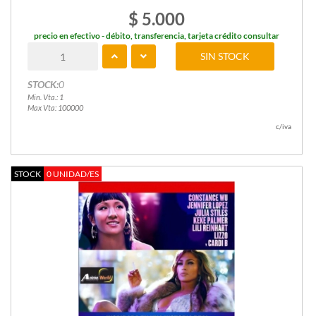
$ 5.000
precio en efectivo - débito, transferencia, tarjeta crédito consultar
SIN STOCK
STOCK:
0
Min. Vta.: 1
Max Vta: 100000
c/iva
STOCK
0 UNIDAD/ES