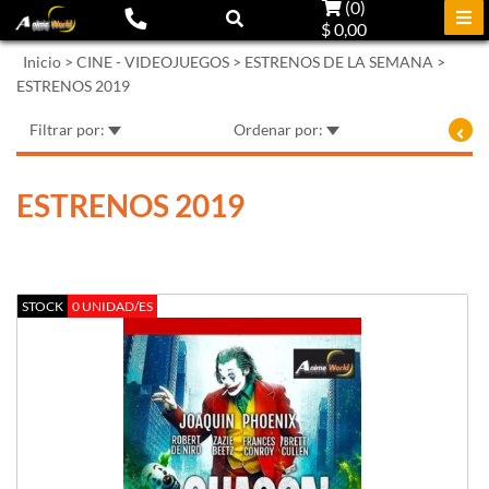
(
0
)
$ 0,00
Inicio
>
CINE - VIDEOJUEGOS
>
ESTRENOS DE LA SEMANA
>
ESTRENOS 2019
Filtrar por:
Ordenar por:
ESTRENOS 2019
STOCK
0 UNIDAD/ES