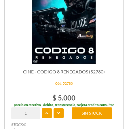
CINE - CODIGO 8 RENEGADOS (52780)
Cód: 52780
$ 5.000
precio en efectivo - débito, transferencia, tarjeta crédito consultar
SIN STOCK
STOCK:
0