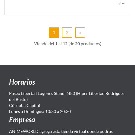
c/iva
1
2
»
Viendo del
1
al
12
(de
20
productos)
Horarios
Paseo Libertad Lugones Stand 2480 (Hiper Libertad Rodriguez
del Busto)
Córdoba Capital
Lunes a Domingos: 10:30 a 20:30
Empresa
ANIMEWORLD agrega esta tienda virtual donde podrás