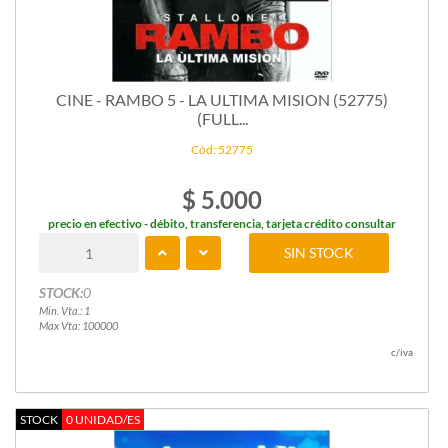
CINE - RAMBO 5 - LA ULTIMA MISION (52775)
(FULL...
Cód: 52775
$ 5.000
precio en efectivo - débito, transferencia, tarjeta crédito consultar
SIN STOCK
STOCK:
0
Min. Vta.: 1
Max Vta: 100000
c/iva
STOCK
0 UNIDAD/ES