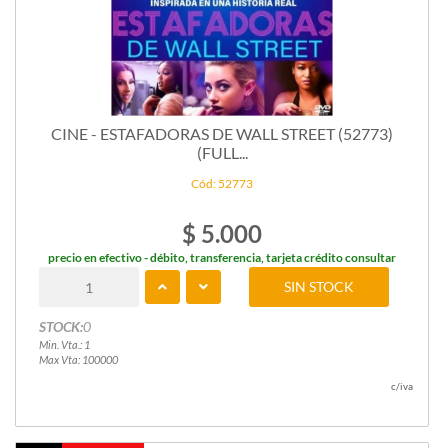
CINE - ESTAFADORAS DE WALL STREET (52773)
(FULL...
Cód: 52773
$ 5.000
precio en efectivo - débito, transferencia, tarjeta crédito consultar
SIN STOCK
STOCK:
0
Min. Vta.: 1
Max Vta: 100000
c/iva