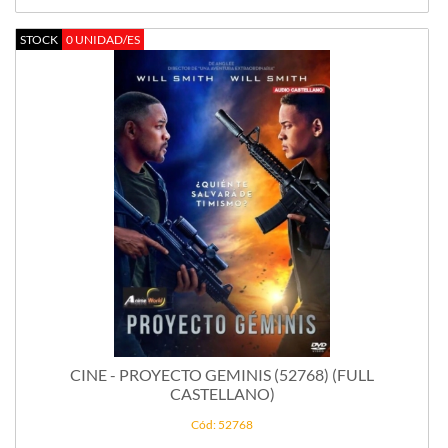
STOCK
0 UNIDAD/ES
CINE - PROYECTO GEMINIS (52768) (FULL
CASTELLANO)
Cód: 52768