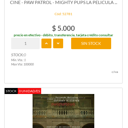
CINE - PAW PATROL - MIGHTY PUPS LA PELICULA ...
Cód: 52781
$ 5.000
precio en efectivo - débito, transferencia, tarjeta crédito consultar
SIN STOCK
STOCK:
0
Min. Vta.: 1
Max Vta: 100000
c/iva
STOCK
0 UNIDAD/ES