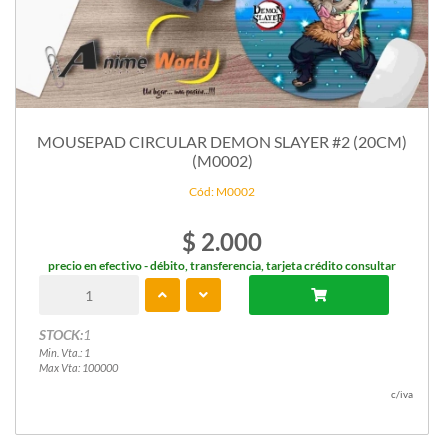
MOUSEPAD CIRCULAR DEMON SLAYER #2 (20CM)
(M0002)
Cód: M0002
$ 2.000
precio en efectivo - débito, transferencia, tarjeta crédito consultar
STOCK:
1
Min. Vta.: 1
Max Vta: 100000
c/iva