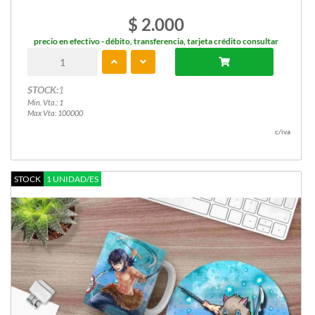
$ 2.000
precio en efectivo - débito, transferencia, tarjeta crédito consultar
STOCK:
1
Min. Vta.: 1
Max Vta: 100000
c/iva
STOCK
1 UNIDAD/ES