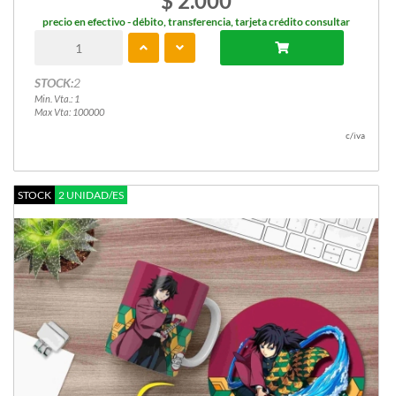
$ 2.000
precio en efectivo - débito, transferencia, tarjeta crédito consultar
STOCK:
2
Min. Vta.: 1
Max Vta: 100000
c/iva
STOCK
2 UNIDAD/ES