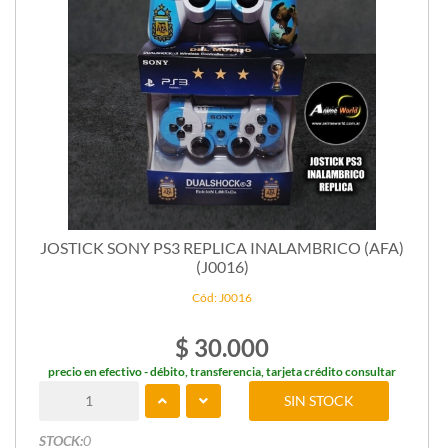
JOSTICK SONY PS3 REPLICA INALAMBRICO (AFA)
(J0016)
Cód: J0016
$ 30.000
precio en efectivo - débito, transferencia, tarjeta crédito consultar
SIN STOCK
STOCK:
0