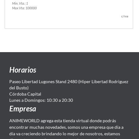
Min. Vta.: 1
Max Vta: 100000
c/iva
Horarios
Paseo Libertad Lugones Stand 2480 (Hiper Libertad Rodriguez
del Busto)
Córdoba Capital
Lunes a Domingos: 10:30 a 20:30
Empresa
ANIMEWORLD agrega esta tienda virtual donde podrás
encontrar muchas novedades, somos una empresa que día a
día va creciendo brindando lo mejor de nosotros, estamos