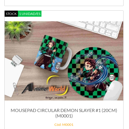
STOCK
1 UNIDAD/ES
MOUSEPAD CIRCULAR DEMON SLAYER #1 (20CM)
(M0001)
Cód: M0001