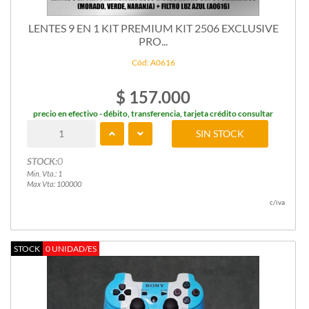
LENTES 9 EN 1 KIT PREMIUM KIT 2506 EXCLUSIVE
PRO...
Cód: A0616
$ 157.000
precio en efectivo - débito, transferencia, tarjeta crédito consultar
SIN STOCK
STOCK:
0
Min. Vta.: 1
Max Vta: 100000
c/iva
STOCK
0 UNIDAD/ES