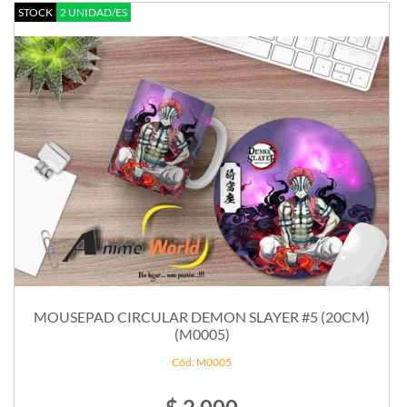
STOCK
2 UNIDAD/ES
MOUSEPAD CIRCULAR DEMON SLAYER #5 (20CM)
(M0005)
Cód: M0005