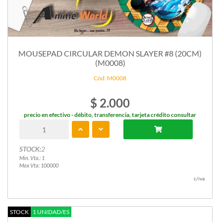
MOUSEPAD CIRCULAR DEMON SLAYER #8 (20CM)
(M0008)
Cód: M0008
$ 2.000
precio en efectivo - débito, transferencia, tarjeta crédito consultar
STOCK:
2
Min. Vta.: 1
Max Vta: 100000
c/iva
STOCK
1 UNIDAD/ES