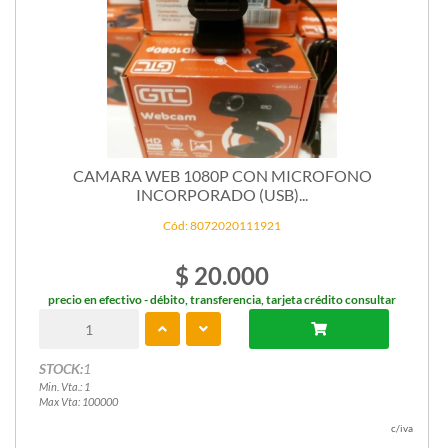
CAMARA WEB 1080P CON MICROFONO
INCORPORADO (USB)...
Cód: 8072020111921
$ 20.000
precio en efectivo - débito, transferencia, tarjeta crédito consultar
STOCK:
1
Min. Vta.: 1
Max Vta: 100000
c/iva