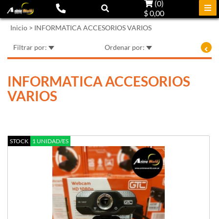
(
0
)
$ 0,00
Inicio
>
INFORMATICA ACCESORIOS VARIOS
Filtrar por:
Ordenar por:
INFORMATICA ACCESORIOS
VARIOS
STOCK
1 UNIDAD/ES