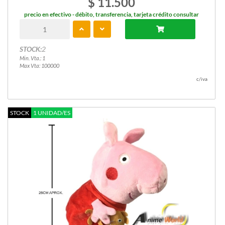
$ 11.500
precio en efectivo - débito, transferencia, tarjeta crédito consultar
STOCK:
2
Min. Vta.: 1
Max Vta: 100000
c/iva
STOCK
1 UNIDAD/ES