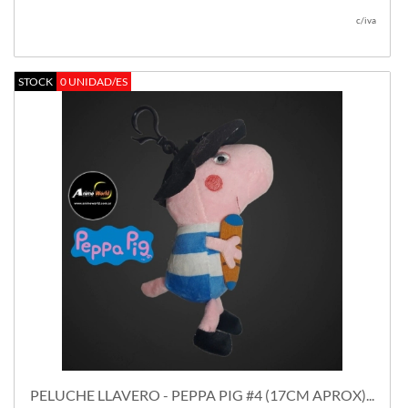
c/iva
STOCK
0 UNIDAD/ES
PELUCHE LLAVERO - PEPPA PIG #4 (17CM APROX)...