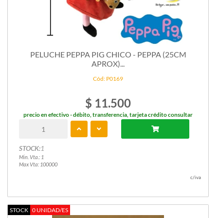
PELUCHE PEPPA PIG CHICO - PEPPA (25CM
APROX)...
Cód: P0169
$ 11.500
precio en efectivo - débito, transferencia, tarjeta crédito consultar
STOCK:
1
Min. Vta.: 1
Max Vta: 100000
c/iva
STOCK
0 UNIDAD/ES