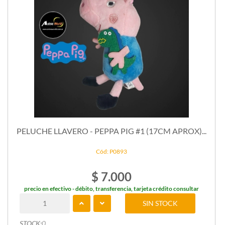
PELUCHE LLAVERO - PEPPA PIG #1 (17CM APROX)...
Cód: P0893
$ 7.000
precio en efectivo - débito, transferencia, tarjeta crédito consultar
SIN STOCK
STOCK:
0