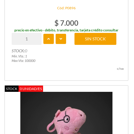
Cód: P0896
$ 7.000
precio en efectivo - débito, transferencia, tarjeta crédito consultar
SIN STOCK
STOCK:
0
Min. Vta.: 1
Max Vta: 100000
c/iva
STOCK
0 UNIDAD/ES