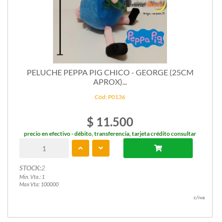
PELUCHE PEPPA PIG CHICO - GEORGE (25CM
APROX)...
Cód: P0136
$ 11.500
precio en efectivo - débito, transferencia, tarjeta crédito consultar
STOCK:
2
Min. Vta.: 1
Max Vta: 100000
c/iva