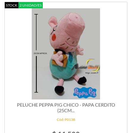
STOCK
2 UNIDAD/ES
PELUCHE PEPPA PIG CHICO - PAPA CERDITO
(25CM...
Cód: P0138