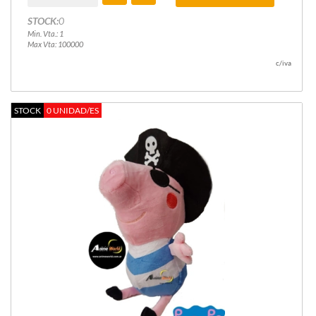
STOCK:
0
Min. Vta.: 1
Max Vta: 100000
c/iva
STOCK
0 UNIDAD/ES