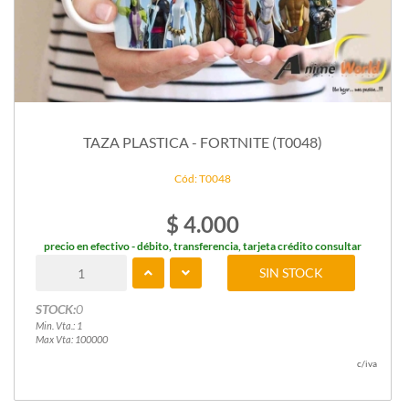
TAZA PLASTICA - FORTNITE (T0048)
Cód: T0048
$ 4.000
precio en efectivo - débito, transferencia, tarjeta crédito consultar
SIN STOCK
STOCK:
0
Min. Vta.: 1
Max Vta: 100000
c/iva