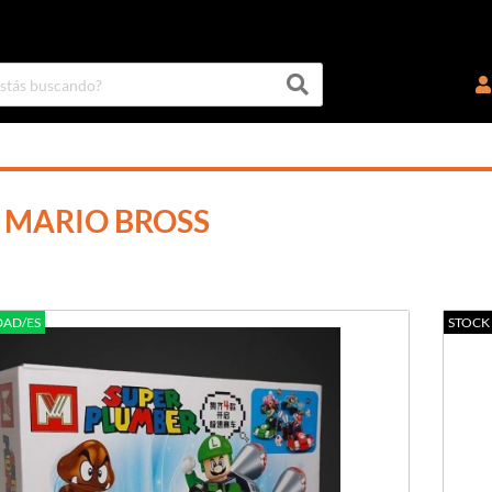
 MARIO BROSS
DAD/ES
STOCK