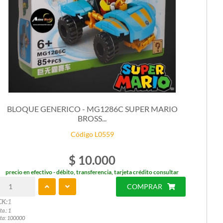
BLOQUE GENERICO - MG1286C SUPER MARIO
BROSS...
Código L0559
$ 10.000
precio en efectivo - débito, transferencia, tarjeta crédito consultar
COMPRAR
CK:
1
ta.: 1
ta: 100000