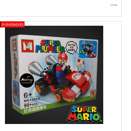
c/iva
0 UNIDAD/ES