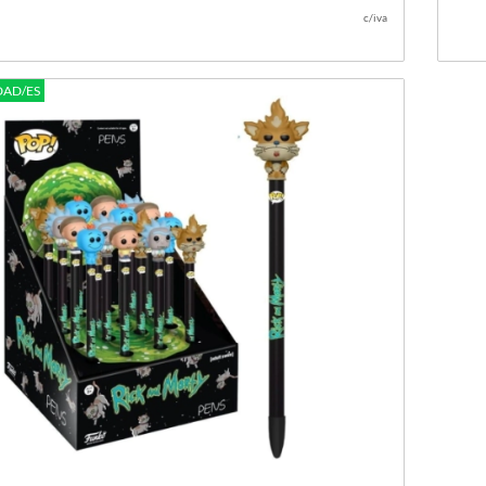
c/iva
DAD/ES