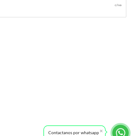
c/iva
Contactanos por whatsapp