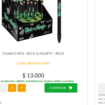
FUNKO PEN - RICK & MORTY - RICK
Código 889698149983
$ 13.000
 en efectivo - débito, transferencia, tarjeta crédito consultar
COMPRAR
STO
Min. V
00
Max V