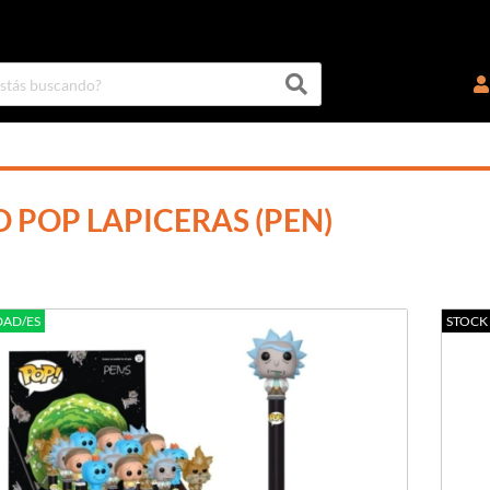
 POP LAPICERAS (PEN)
DAD/ES
STOCK