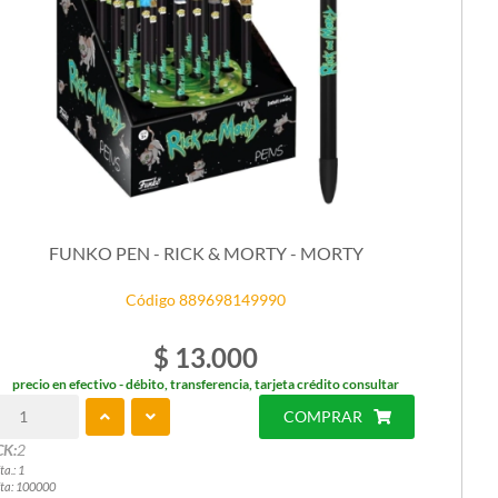
FUNKO PEN - RICK & MORTY - MORTY
Código 889698149990
$ 13.000
precio en efectivo - débito, transferencia, tarjeta crédito consultar
COMPRAR
CK:
2
ta.: 1
ta: 100000