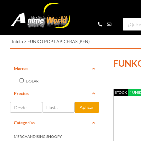
Inicio
>
FUNKO POP LAPICERAS (PEN)
FUNKO
Marcas
DOLAR
STOCK
4 UNI
Precios
Aplicar
Categorías
MERCHANDISING SNOOPY