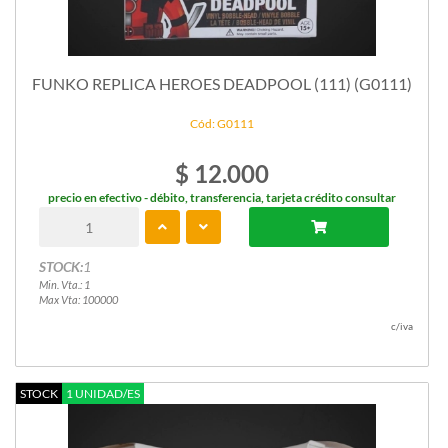
FUNKO REPLICA HEROES DEADPOOL (111) (G0111)
Cód: G0111
$ 12.000
precio en efectivo - débito, transferencia, tarjeta crédito consultar
STOCK:
1
Min. Vta.: 1
Max Vta: 100000
c/iva
STOCK
1 UNIDAD/ES