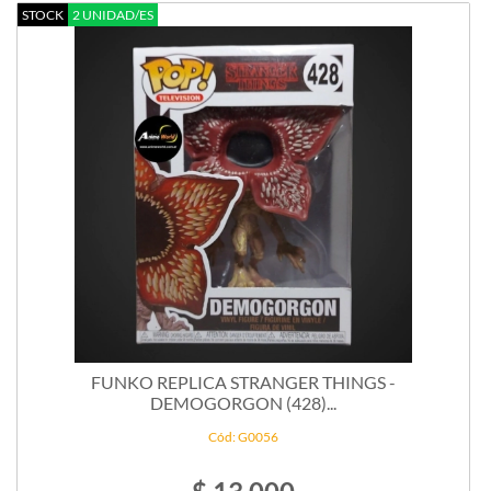
STOCK
2 UNIDAD/ES
FUNKO REPLICA STRANGER THINGS -
DEMOGORGON (428)...
Cód: G0056