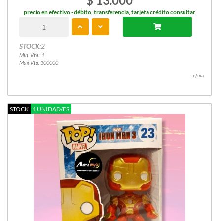
$ 13.000
precio en efectivo - débito, transferencia, tarjeta crédito consultar
STOCK:
2
Min. Vta.: 1
Max Vta: 100000
c/iva
STOCK
1 UNIDAD/ES