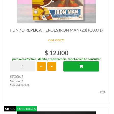
FUNKO REPLICA HEROES IRON MAN (23) (G0071)
Cód: G0071
$ 12.000
precio en efectivo - débito, transferencia, tarjeta crédito consultar
STOCK:
1
Min. Vta.: 1
Max Vta: 100000
c/iva
STOCK
1 UNIDAD/ES