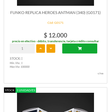
FUNKO REPLICA HEROES ANTMAN (340) (G0171)
Cód: G0171
$ 12.000
precio en efectivo - débito, transferencia, tarjeta crédito consultar
STOCK:
1
Min. Vta.: 1
Max Vta: 100000
c/iva
STOCK
1 UNIDAD/ES