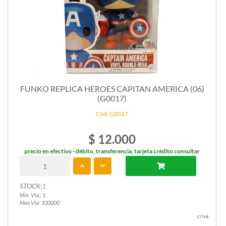
FUNKO REPLICA HEROES CAPITAN AMERICA (06)
(G0017)
Cód: G0017
$ 12.000
precio en efectivo - débito, transferencia, tarjeta crédito consultar
STOCK:
1
Min. Vta.: 1
Max Vta: 100000
c/iva