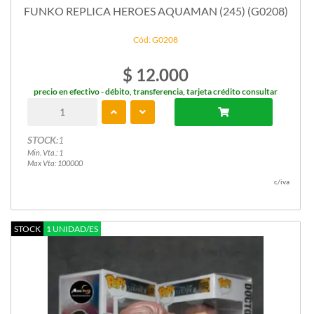
FUNKO REPLICA HEROES AQUAMAN (245) (G0208)
Cód: G0208
$ 12.000
precio en efectivo - débito, transferencia, tarjeta crédito consultar
STOCK:
1
Min. Vta.: 1
Max Vta: 100000
c/iva
STOCK
1 UNIDAD/ES