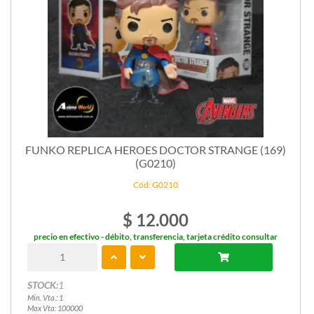
FUNKO REPLICA HEROES DOCTOR STRANGE (169)
(G0210)
Cód: G0210
$ 12.000
precio en efectivo - débito, transferencia, tarjeta crédito consultar
STOCK:
1
Min. Vta.: 1
Max Vta: 100000