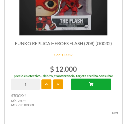
FUNKO REPLICA HEROES FLASH (208) (G0032)
Cód: G0032
$ 12.000
precio en efectivo - débito, transferencia, tarjeta crédito consultar
STOCK:
1
Min. Vta.: 1
Max Vta: 100000
c/iva