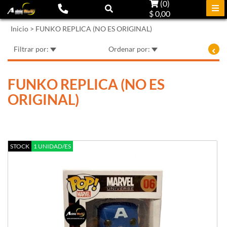
(
0
)
$ 0,00
Inicio
>
FUNKO REPLICA (NO ES ORIGINAL)
Filtrar por:
Ordenar por:
FUNKO REPLICA (NO ES
ORIGINAL)
STOCK
1 UNIDAD/ES