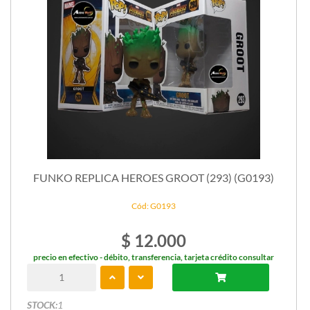
FUNKO REPLICA HEROES GROOT (293) (G0193)
Cód: G0193
$ 12.000
precio en efectivo - débito, transferencia, tarjeta crédito consultar
STOCK:
1