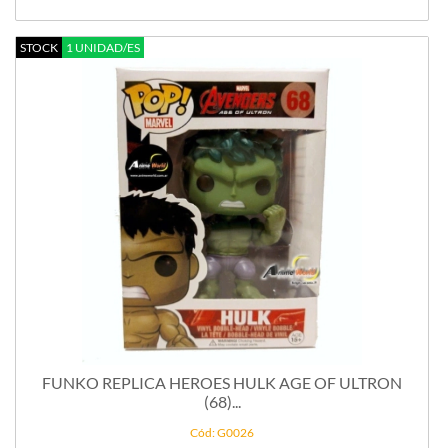
STOCK
1 UNIDAD/ES
FUNKO REPLICA HEROES HULK AGE OF ULTRON
(68)...
Cód: G0026