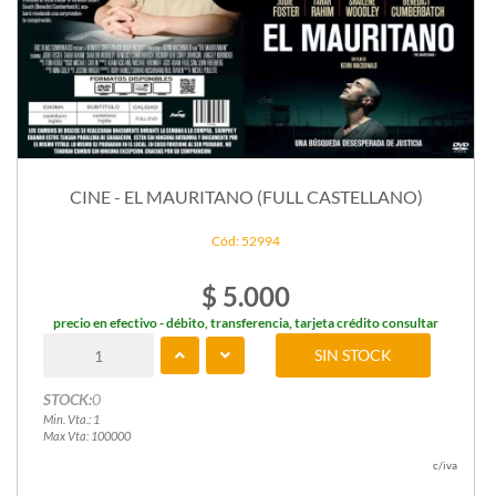
CINE - EL MAURITANO (FULL CASTELLANO)
Cód: 52994
$ 5.000
precio en efectivo - débito, transferencia, tarjeta crédito consultar
SIN STOCK
STOCK:
0
Min. Vta.: 1
Max Vta: 100000
c/iva