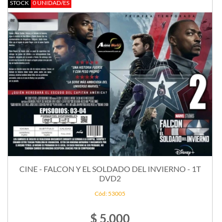
STOCK
0 UNIDAD/ES
CINE - FALCON Y EL SOLDADO DEL INVIERNO - 1T
DVD2
Cód: 53005
$ 5.000