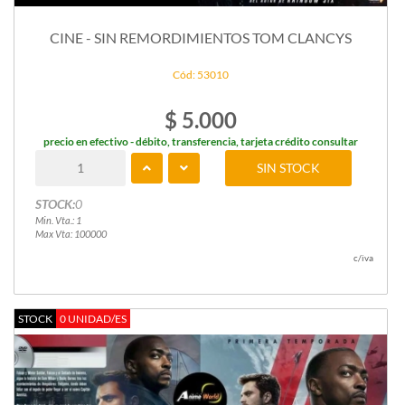
CINE - SIN REMORDIMIENTOS TOM CLANCYS
Cód: 53010
$ 5.000
precio en efectivo - débito, transferencia, tarjeta crédito consultar
SIN STOCK
STOCK:
0
Min. Vta.: 1
Max Vta: 100000
c/iva
STOCK
0 UNIDAD/ES