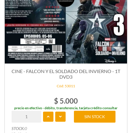
CINE - FALCON Y EL SOLDADO DEL INVIERNO - 1T
DVD3
Cód: 53011
$ 5.000
precio en efectivo - débito, transferencia, tarjeta crédito consultar
SIN STOCK
STOCK:
0