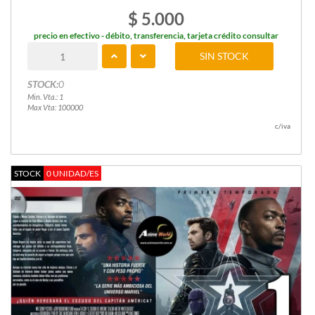
$ 5.000
precio en efectivo - débito, transferencia, tarjeta crédito consultar
SIN STOCK
STOCK:
0
Min. Vta.: 1
Max Vta: 100000
c/iva
STOCK
0 UNIDAD/ES