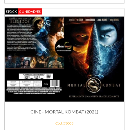
STOCK
0 UNIDAD/ES
CINE - MORTAL KOMBAT (2021)
Cód: 53003