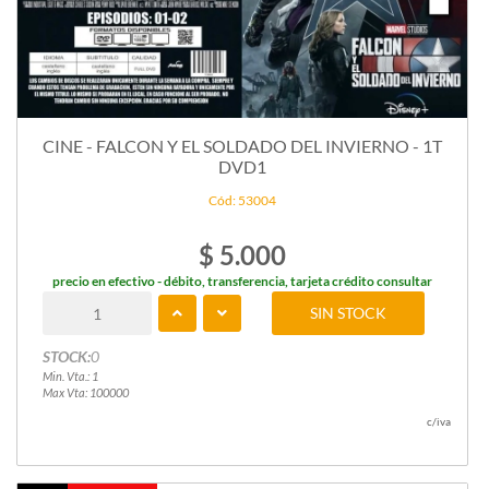
CINE - FALCON Y EL SOLDADO DEL INVIERNO - 1T
DVD1
Cód: 53004
$ 5.000
precio en efectivo - débito, transferencia, tarjeta crédito consultar
SIN STOCK
STOCK:
0
Min. Vta.: 1
Max Vta: 100000
c/iva