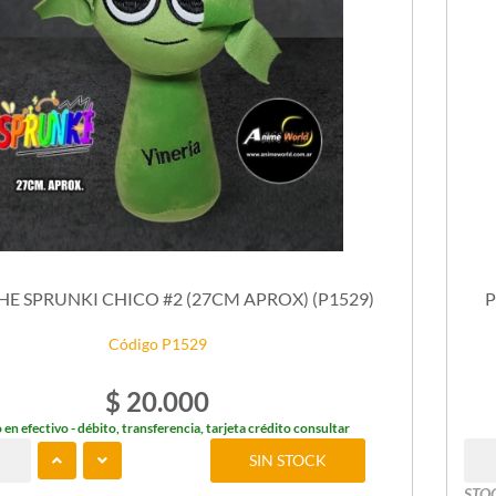
E SPRUNKI CHICO #2 (27CM APROX) (P1529)
P
Código P1529
$ 20.000
 en efectivo - débito, transferencia, tarjeta crédito consultar
SIN STOCK
STO