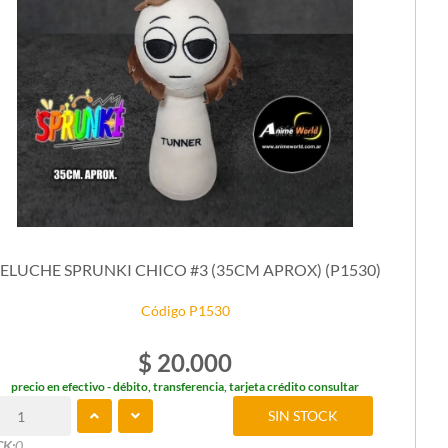
ELUCHE SPRUNKI CHICO #3 (35CM APROX) (P1530)
Código P1530
$ 20.000
precio en efectivo - débito, transferencia, tarjeta crédito consultar
SIN STOCK
CK:
0