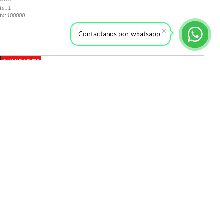
ta.: 1
ta: 100000
c/iva
Contactanos por whatsapp
0 UNIDAD/ES