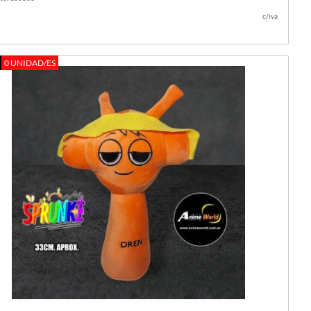
c/iva
0 UNIDAD/ES