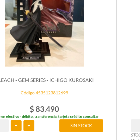
LEACH - GEM SERIES - ICHIGO KUROSAKI
Código 4535123812699
$ 83.490
 en efectivo - débito, transferencia, tarjeta crédito consultar
SIN STOCK
STO