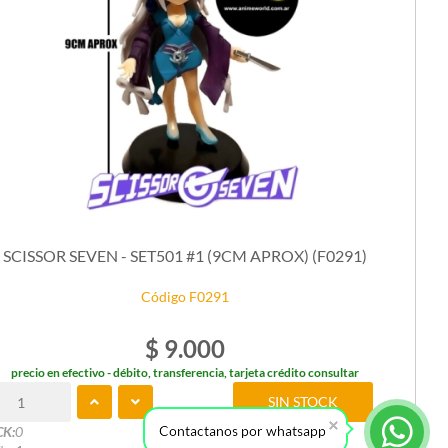
SCISSOR SEVEN - SET501 #1 (9CM APROX) (F0291)
Código F0291
$ 9.000
precio en efectivo - débito, transferencia, tarjeta crédito consultar
SIN STOCK
Contactanos por whatsapp
CK:
0