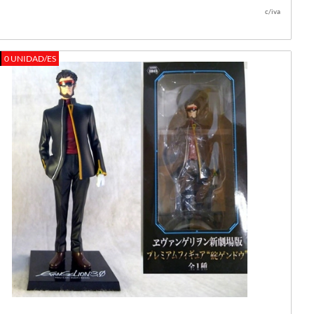
c/iva
0 UNIDAD/ES