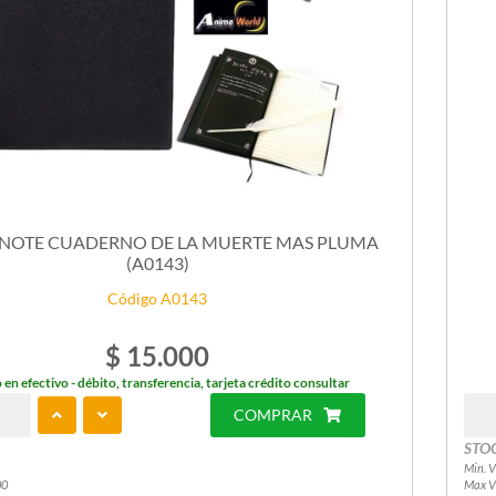
NOTE CUADERNO DE LA MUERTE MAS PLUMA
(A0143)
Código A0143
$ 15.000
 en efectivo - débito, transferencia, tarjeta crédito consultar
COMPRAR
STO
Min. V
00
Max V