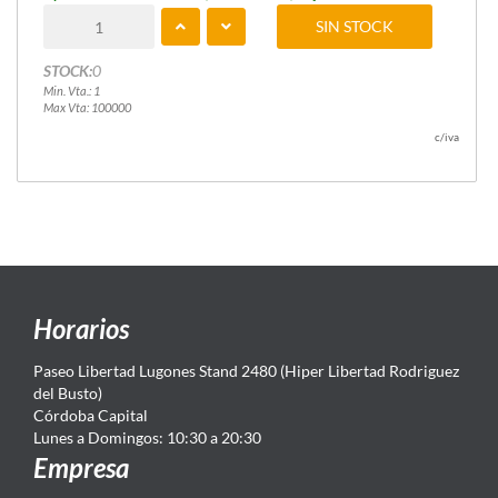
SIN STOCK
STOCK:
0
Min. Vta.: 1
Max Vta: 100000
c/iva
Horarios
Paseo Libertad Lugones Stand 2480 (Hiper Libertad Rodriguez
del Busto)
Córdoba Capital
Lunes a Domingos: 10:30 a 20:30
Empresa