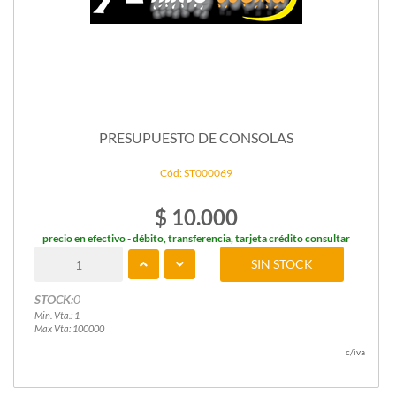
PRESUPUESTO DE CONSOLAS
Cód: ST000069
$ 10.000
precio en efectivo - débito, transferencia, tarjeta crédito consultar
SIN STOCK
STOCK:
0
Min. Vta.: 1
Max Vta: 100000
c/iva