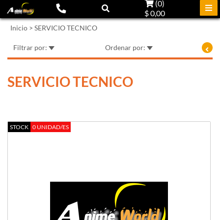
(
0
)
$ 0,00
Inicio
>
SERVICIO TECNICO
Filtrar por:
Ordenar por:
SERVICIO TECNICO
STOCK
0 UNIDAD/ES