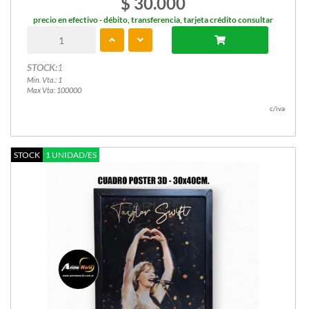
$ 30.000
precio en efectivo - débito, transferencia, tarjeta crédito consultar
STOCK:
1
Min. Vta.: 1
Max Vta: 100000
c/iva
STOCK
1 UNIDAD/ES