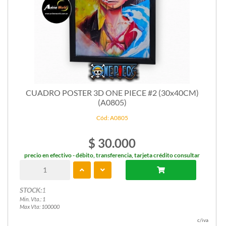
CUADRO POSTER 3D ONE PIECE #2 (30x40CM)
(A0805)
Cód: A0805
$ 30.000
precio en efectivo - débito, transferencia, tarjeta crédito consultar
STOCK:
1
Min. Vta.: 1
Max Vta: 100000
c/iva