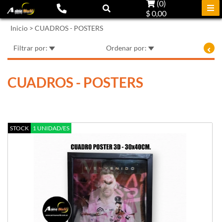
(
0
)
$ 0,00
Inicio
>
CUADROS - POSTERS
Filtrar por:
Ordenar por:
CUADROS - POSTERS
STOCK
1 UNIDAD/ES