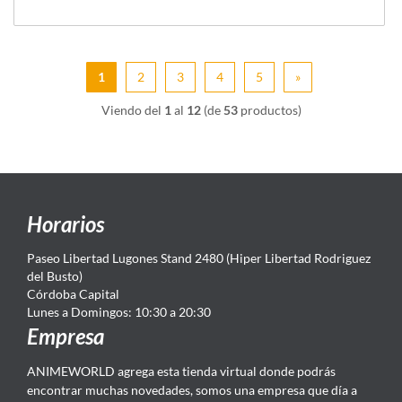
1
2
3
4
5
»
Viendo del
1
al
12
(de
53
productos)
Horarios
Paseo Libertad Lugones Stand 2480 (Hiper Libertad Rodriguez
del Busto)
Córdoba Capital
Lunes a Domingos: 10:30 a 20:30
Empresa
ANIMEWORLD agrega esta tienda virtual donde podrás
encontrar muchas novedades, somos una empresa que día a