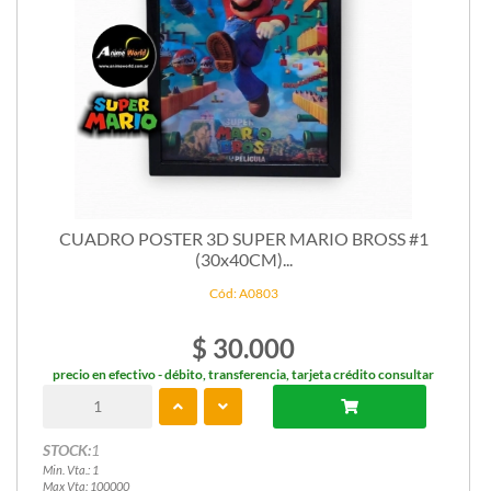
CUADRO POSTER 3D SUPER MARIO BROSS #1
(30x40CM)...
Cód: A0803
$ 30.000
precio en efectivo - débito, transferencia, tarjeta crédito consultar
STOCK:
1
Min. Vta.: 1
Max Vta: 100000