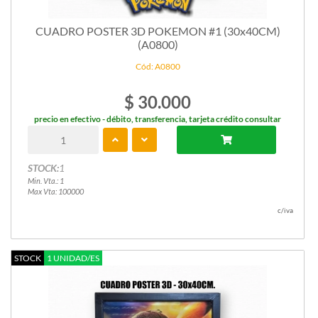
CUADRO POSTER 3D POKEMON #1 (30x40CM)
(A0800)
Cód: A0800
$ 30.000
precio en efectivo - débito, transferencia, tarjeta crédito consultar
STOCK:
1
Min. Vta.: 1
Max Vta: 100000
c/iva
STOCK
1 UNIDAD/ES