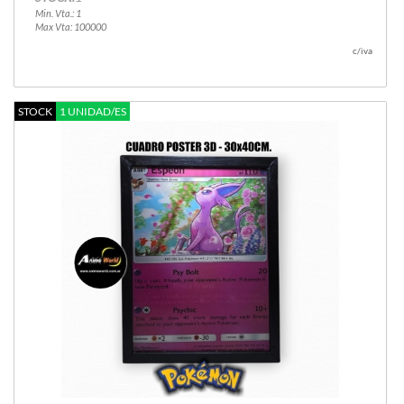
Min. Vta.: 1
Max Vta: 100000
c/iva
STOCK
1 UNIDAD/ES