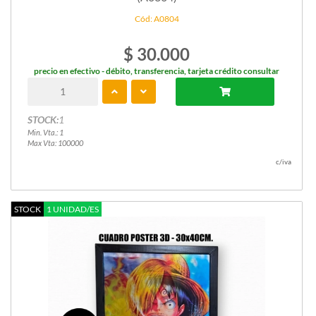
Cód: A0804
$ 30.000
precio en efectivo - débito, transferencia, tarjeta crédito consultar
STOCK:
1
Min. Vta.: 1
Max Vta: 100000
c/iva
STOCK
1 UNIDAD/ES