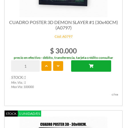
CUADRO POSTER 3D DEMON SLAYER #1 (30x40CM)
(A0797)
Cód: A0797
$ 30.000
precio en efectivo - débito, transferencia, tarjeta crédito consultar
STOCK:
1
Min. Vta.: 1
Max Vta: 100000
c/iva
STOCK
1 UNIDAD/ES