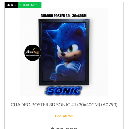
STOCK
1 UNIDAD/ES
CUADRO POSTER 3D SONIC #1 (30x40CM) (A0793)
Cód: A0793