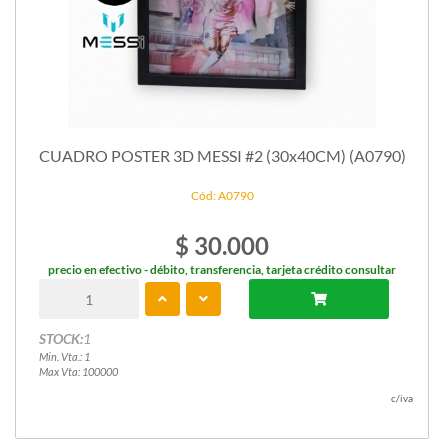
CUADRO POSTER 3D MESSI #2 (30x40CM) (A0790)
Cód: A0790
$ 30.000
precio en efectivo - débito, transferencia, tarjeta crédito consultar
STOCK:
1
Min. Vta.: 1
Max Vta: 100000
c/iva