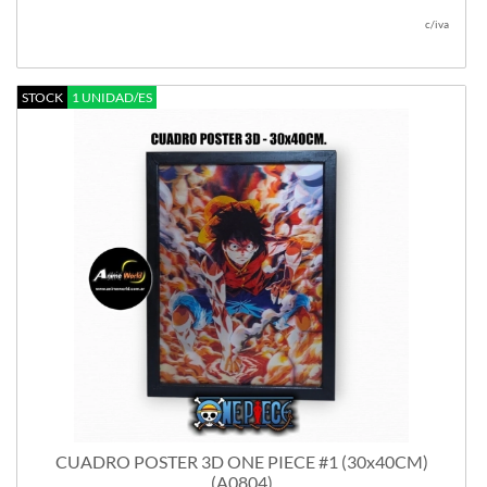
c/iva
STOCK
1 UNIDAD/ES
CUADRO POSTER 3D ONE PIECE #1 (30x40CM)
(A0804)