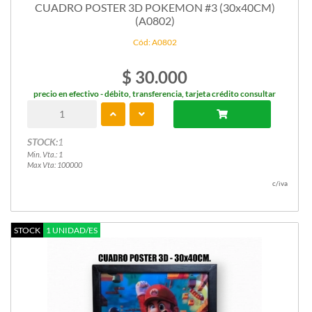
CUADRO POSTER 3D POKEMON #3 (30x40CM)
(A0802)
Cód: A0802
$ 30.000
precio en efectivo - débito, transferencia, tarjeta crédito consultar
STOCK:
1
Min. Vta.: 1
Max Vta: 100000
c/iva
STOCK
1 UNIDAD/ES