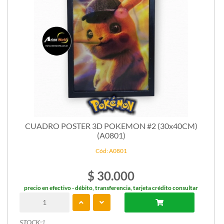
CUADRO POSTER 3D POKEMON #2 (30x40CM)
(A0801)
Cód: A0801
$ 30.000
precio en efectivo - débito, transferencia, tarjeta crédito consultar
STOCK:
1