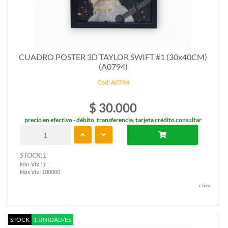
CUADRO POSTER 3D TAYLOR SWIFT #1 (30x40CM)
(A0794)
Cód: A0794
$ 30.000
precio en efectivo - débito, transferencia, tarjeta crédito consultar
STOCK:
1
Min. Vta.: 1
Max Vta: 100000
c/iva
STOCK
1 UNIDAD/ES