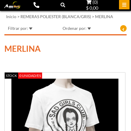
(
0
)
$ 0,00
Inicio
>
REMERAS POLIESTER (BLANCA/GRIS)
>
MERLINA
Filtrar por:
Ordenar por:
MERLINA
STOCK
0 UNIDAD/ES