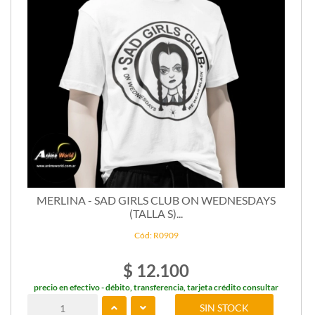
MERLINA - SAD GIRLS CLUB ON WEDNESDAYS
(TALLA S)...
Cód: R0909
$ 12.100
precio en efectivo - débito, transferencia, tarjeta crédito consultar
SIN STOCK