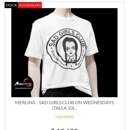
STOCK
0 UNIDAD/ES
MERLINA - SAD GIRLS CLUB ON WEDNESDAYS
(TALLA 10)...
Cód: R0905