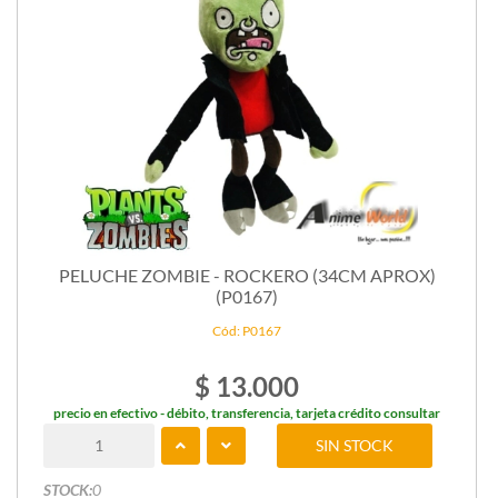
PELUCHE ZOMBIE - ROCKERO (34CM APROX)
(P0167)
Cód: P0167
$ 13.000
precio en efectivo - débito, transferencia, tarjeta crédito consultar
SIN STOCK
STOCK:
0