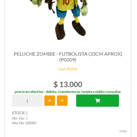
PELUCHE ZOMBIE - FUTBOLISTA (33CM APROX)
(P0209)
Cód: P0209
$ 13.000
precio en efectivo - débito, transferencia, tarjeta crédito consultar
STOCK:
1
Min. Vta.: 1
Max Vta: 100000
c/iva