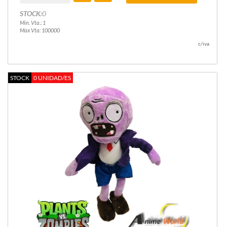
STOCK:
0
Min. Vta.: 1
Max Vta: 100000
c/iva
STOCK
0 UNIDAD/ES