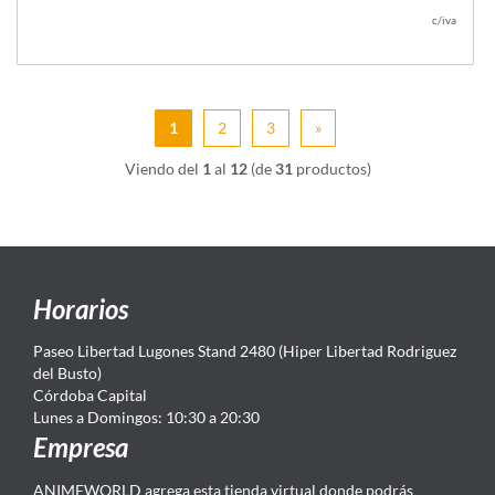
c/iva
1
2
3
»
Viendo del
1
al
12
(de
31
productos)
Horarios
Paseo Libertad Lugones Stand 2480 (Hiper Libertad Rodriguez
del Busto)
Córdoba Capital
Lunes a Domingos: 10:30 a 20:30
Empresa
ANIMEWORLD agrega esta tienda virtual donde podrás