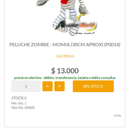
PELUCHE ZOMBIE - MOMIA (30CM APROX) (P0014)
Cód: P0014
$ 13.000
precio en efectivo - débito, transferencia, tarjeta crédito consultar
SIN STOCK
STOCK:
0
Min. Vta.: 1
Max Vta: 100000
c/iva