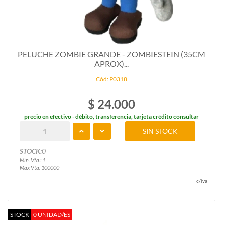
PELUCHE ZOMBIE GRANDE - ZOMBIESTEIN (35CM
APROX)...
Cód: P0318
$ 24.000
precio en efectivo - débito, transferencia, tarjeta crédito consultar
SIN STOCK
STOCK:
0
Min. Vta.: 1
Max Vta: 100000
c/iva
STOCK
0 UNIDAD/ES