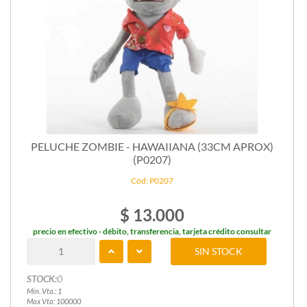
PELUCHE ZOMBIE - HAWAIIANA (33CM APROX)
(P0207)
Cód: P0207
$ 13.000
precio en efectivo - débito, transferencia, tarjeta crédito consultar
SIN STOCK
STOCK:
0
Min. Vta.: 1
Max Vta: 100000