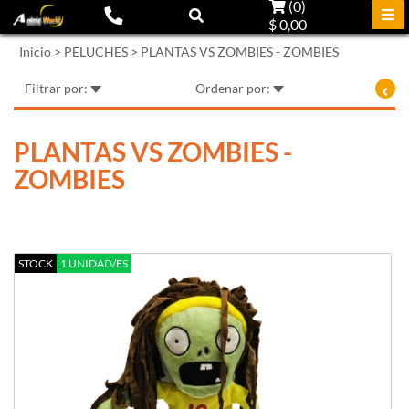
(
0
)
$ 0,00
Inicio
>
PELUCHES
>
PLANTAS VS ZOMBIES - ZOMBIES
Filtrar por:
Ordenar por:
PLANTAS VS ZOMBIES -
ZOMBIES
STOCK
1 UNIDAD/ES