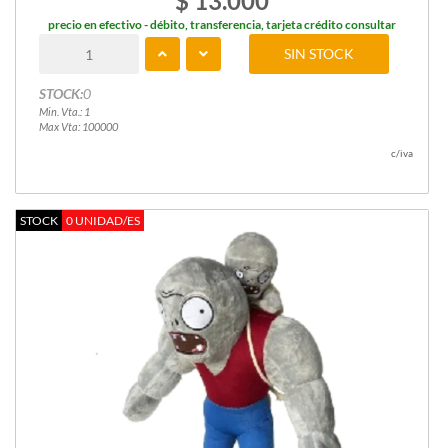
$ 13.000
precio en efectivo - débito, transferencia, tarjeta crédito consultar
SIN STOCK
STOCK:
0
Min. Vta.: 1
Max Vta: 100000
c/iva
STOCK
0 UNIDAD/ES