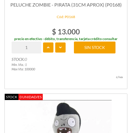
PELUCHE ZOMBIE - PIRATA (31CM APROX) (P0168)
Cód: P0168
$ 13.000
precio en efectivo - débito, transferencia, tarjeta crédito consultar
SIN STOCK
STOCK:
0
Min. Vta.: 1
Max Vta: 100000
c/iva
STOCK
0 UNIDAD/ES