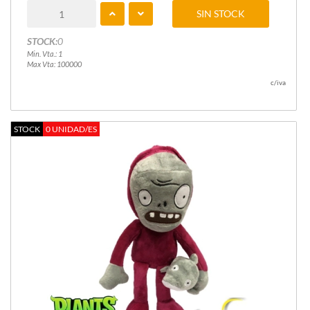
SIN STOCK
STOCK:
0
Min. Vta.: 1
Max Vta: 100000
c/iva
STOCK
0 UNIDAD/ES