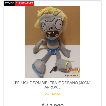
STOCK
0 UNIDAD/ES
PELUCHE ZOMBIE - TRAJE DE BAÑO (30CM
APROX)...
Cód: P0054