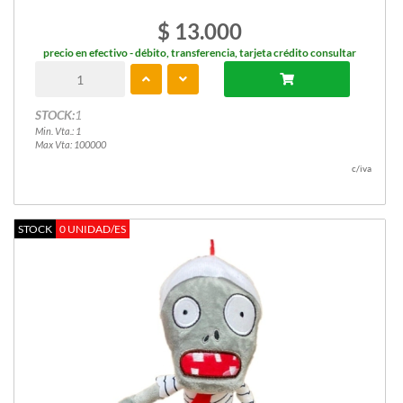
$ 13.000
precio en efectivo - débito, transferencia, tarjeta crédito consultar
STOCK:
1
Min. Vta.: 1
Max Vta: 100000
c/iva
STOCK
0 UNIDAD/ES