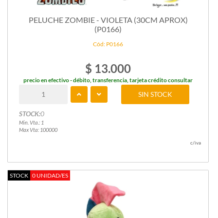
PELUCHE ZOMBIE - VIOLETA (30CM APROX)
(P0166)
Cód: P0166
$ 13.000
precio en efectivo - débito, transferencia, tarjeta crédito consultar
SIN STOCK
STOCK:
0
Min. Vta.: 1
Max Vta: 100000
c/iva
STOCK
0 UNIDAD/ES