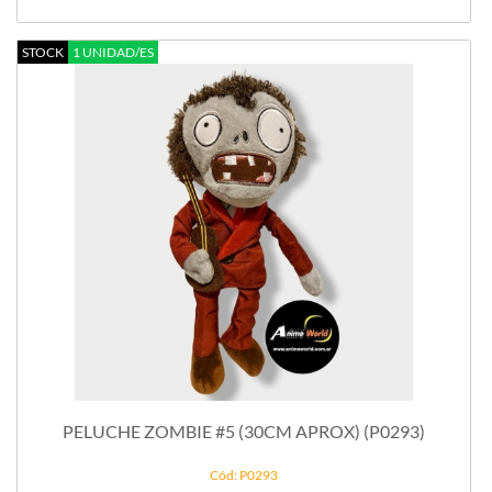
STOCK
1 UNIDAD/ES
PELUCHE ZOMBIE #5 (30CM APROX) (P0293)
Cód: P0293