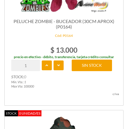
PELUCHE ZOMBIE - BUCEADOR (30CM APROX)
(P0164)
Cód: P0164
$ 13.000
precio en efectivo - débito, transferencia, tarjeta crédito consultar
SIN STOCK
STOCK:
0
Min. Vta.: 1
Max Vta: 100000
c/iva
STOCK
0 UNIDAD/ES