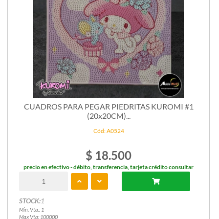
CUADROS PARA PEGAR PIEDRITAS KUROMI #1
(20x20CM)...
Cód: A0524
$ 18.500
precio en efectivo - débito, transferencia, tarjeta crédito consultar
STOCK:
1
Min. Vta.: 1
Max Vta: 100000