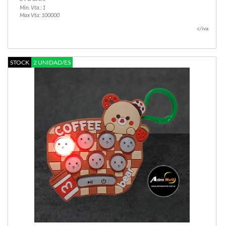
Min. Vta.: 1
Max Vta: 100000
c/iva
STOCK
2 UNIDAD/ES