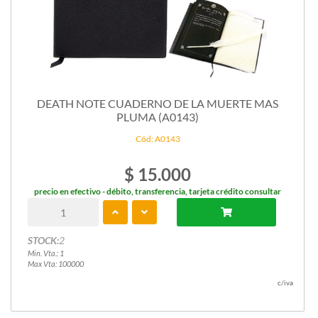
DEATH NOTE CUADERNO DE LA MUERTE MAS
PLUMA (A0143)
Cód: A0143
$ 15.000
precio en efectivo - débito, transferencia, tarjeta crédito consultar
STOCK:
2
Min. Vta.: 1
Max Vta: 100000
c/iva