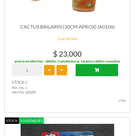
CACTUS BAILARIN (30CM APROX) (A0106)
Cód: A0106
$ 23.000
precio en efectivo - débito, transferencia, tarjeta crédito consultar
STOCK:
2
Min. Vta.: 1
Max Vta: 100000
c/iva
STOCK
3 UNIDAD/ES