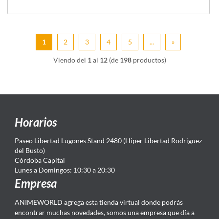
1
2
3
4
5
...
»
Viendo del
1
al
12
(de
198
productos)
Horarios
Paseo Libertad Lugones Stand 2480 (Hiper Libertad Rodriguez
del Busto)
Córdoba Capital
Lunes a Domingos: 10:30 a 20:30
Empresa
ANIMEWORLD agrega esta tienda virtual donde podrás
encontrar muchas novedades, somos una empresa que día a