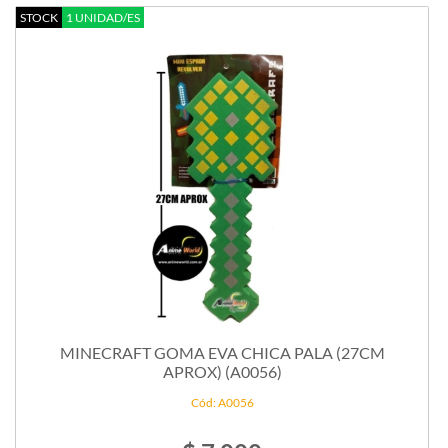
STOCK
1 UNIDAD/ES
MINECRAFT GOMA EVA CHICA PALA (27CM
APROX) (A0056)
Cód: A0056