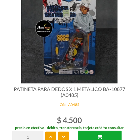
PATINETA PARA DEDOS X 1 METALICO BA-10877
(A0485)
Cód: A0485
$ 4.500
precio en efectivo - débito, transferencia, tarjeta crédito consultar