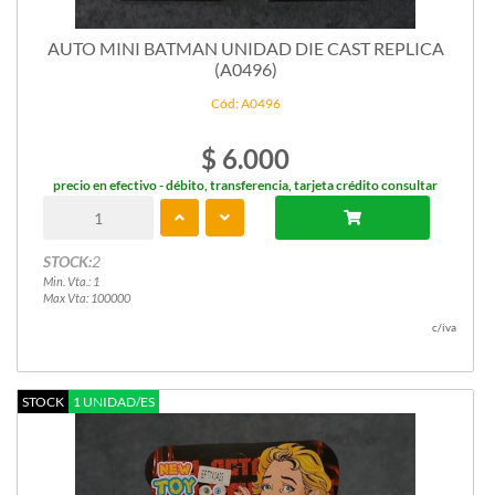
AUTO MINI BATMAN UNIDAD DIE CAST REPLICA
(A0496)
Cód: A0496
$ 6.000
precio en efectivo - débito, transferencia, tarjeta crédito consultar
STOCK:
2
Min. Vta.: 1
Max Vta: 100000
c/iva
STOCK
1 UNIDAD/ES