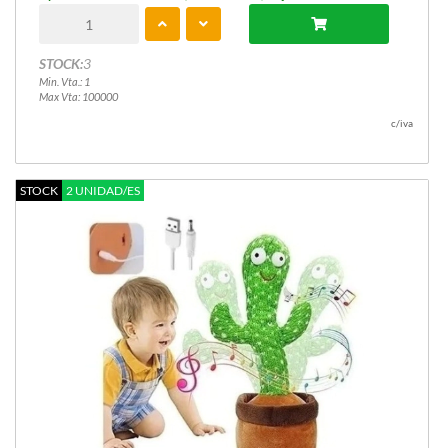
STOCK:
3
Min. Vta.: 1
Max Vta: 100000
c/iva
STOCK
2 UNIDAD/ES