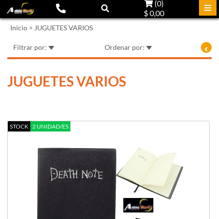
(
0
)
$ 0,00
Inicio
>
JUGUETES VARIOS
Filtrar por:
Ordenar por:
JUGUETES VARIOS
STOCK
2 UNIDAD/ES