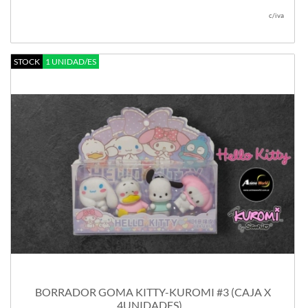
c/iva
STOCK
1 UNIDAD/ES
BORRADOR GOMA KITTY-KUROMI #3 (CAJA X
4UNIDADES)...