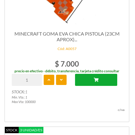
MINECRAFT GOMA EVA CHICA PISTOLA (23CM
APROX)...
Cód: A0057
$ 7.000
precio en efectivo - débito, transferencia, tarjeta crédito consultar
STOCK:
1
Min. Vta.: 1
Max Vta: 100000
c/iva
STOCK
3 UNIDAD/ES