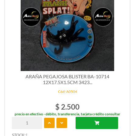
ARAÑA PEGAJOSA BLISTER BA-10714
12X17.5X1.5CM 3423...
Cód: A0504
$ 2.500
precio en efectivo - débito, transferencia, tarjeta crédito consultar
STOCK:
1