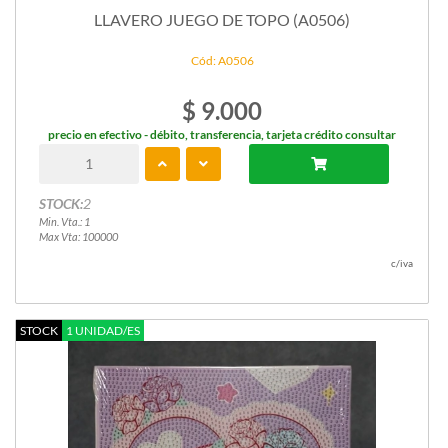
LLAVERO JUEGO DE TOPO (A0506)
Cód: A0506
$ 9.000
precio en efectivo - débito, transferencia, tarjeta crédito consultar
STOCK:
2
Min. Vta.: 1
Max Vta: 100000
c/iva
STOCK
1 UNIDAD/ES