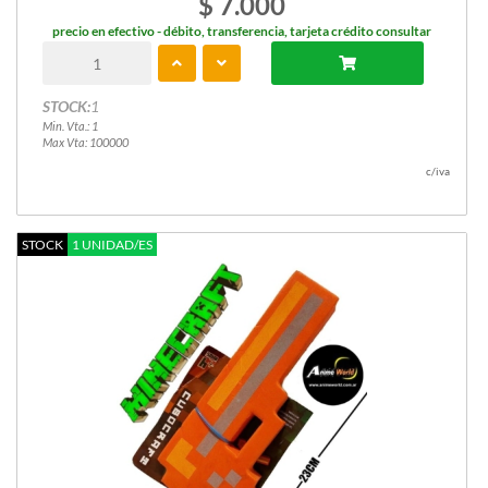
$ 7.000
precio en efectivo - débito, transferencia, tarjeta crédito consultar
STOCK:
1
Min. Vta.: 1
Max Vta: 100000
c/iva
STOCK
1 UNIDAD/ES