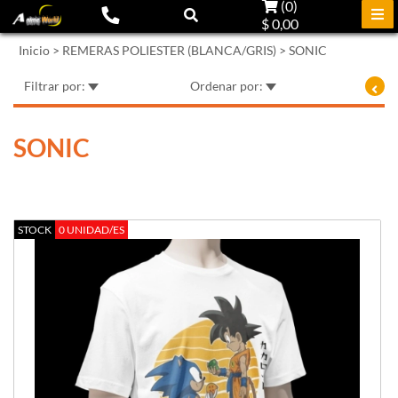
(
0
)
$ 0,00
Inicio
>
REMERAS POLIESTER (BLANCA/GRIS)
>
SONIC
Filtrar por:
Ordenar por:
SONIC
STOCK
0 UNIDAD/ES