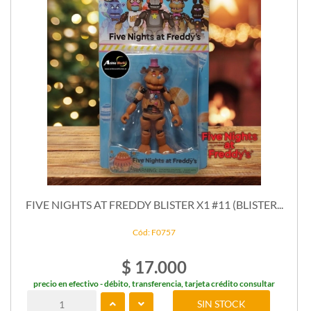
FIVE NIGHTS AT FREDDY BLISTER X1 #11 (BLISTER...
Cód: F0757
$ 17.000
precio en efectivo - débito, transferencia, tarjeta crédito consultar
SIN STOCK