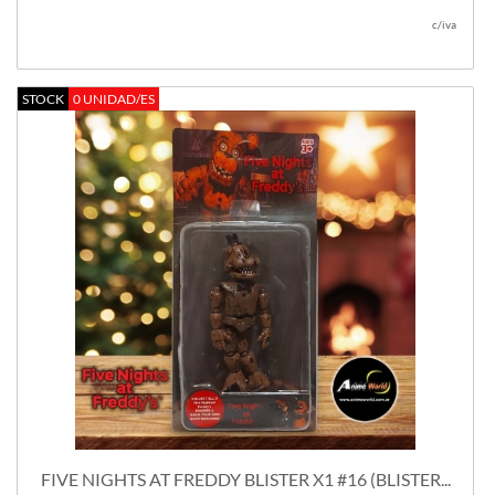
c/iva
STOCK
0 UNIDAD/ES
FIVE NIGHTS AT FREDDY BLISTER X1 #16 (BLISTER...