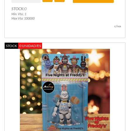
STOCK:
0
Min. Vta.: 1
Max Vta: 100000
c/iva
STOCK
0 UNIDAD/ES