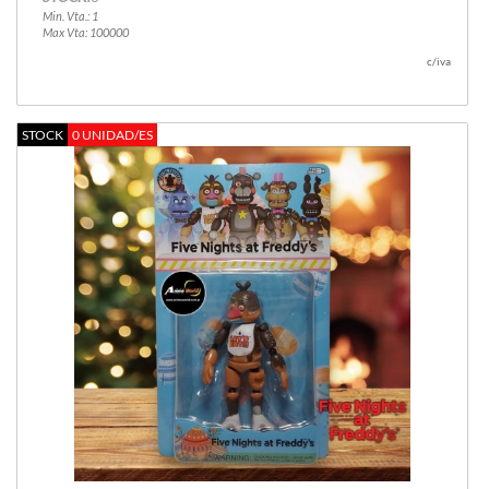
Min. Vta.: 1
Max Vta: 100000
c/iva
STOCK
0 UNIDAD/ES