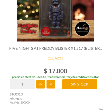
FIVE NIGHTS AT FREDDY BLISTER X1 #17 (BLISTER...
Cód: F0774
$ 17.000
precio en efectivo - débito, transferencia, tarjeta crédito consultar
SIN STOCK
STOCK:
0
Min. Vta.: 1
Max Vta: 100000
c/iva