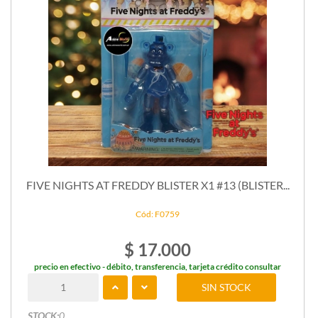
FIVE NIGHTS AT FREDDY BLISTER X1 #13 (BLISTER...
Cód: F0759
$ 17.000
precio en efectivo - débito, transferencia, tarjeta crédito consultar
SIN STOCK
STOCK:
0