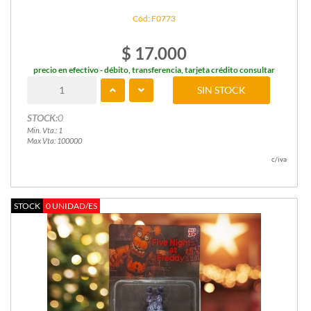
Cód: F0773
$ 17.000
precio en efectivo - débito, transferencia, tarjeta crédito consultar
SIN STOCK
STOCK:
0
Min. Vta.: 1
Max Vta: 100000
c/iva
STOCK
0 UNIDAD/ES