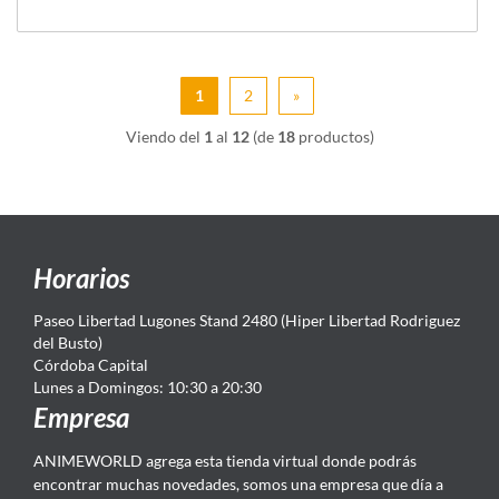
1
2
»
Viendo del
1
al
12
(de
18
productos)
Horarios
Paseo Libertad Lugones Stand 2480 (Hiper Libertad Rodriguez
del Busto)
Córdoba Capital
Lunes a Domingos: 10:30 a 20:30
Empresa
ANIMEWORLD agrega esta tienda virtual donde podrás
encontrar muchas novedades, somos una empresa que día a