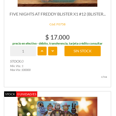
FIVE NIGHTS AT FREDDY BLISTER X1 #12 (BLISTER...
Cód: F0758
$ 17.000
precio en efectivo - débito, transferencia, tarjeta crédito consultar
SIN STOCK
STOCK:
0
Min. Vta.: 1
Max Vta: 100000
c/iva
STOCK
0 UNIDAD/ES