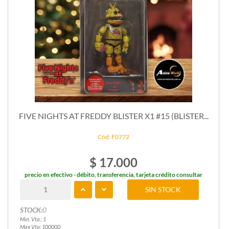
FIVE NIGHTS AT FREDDY BLISTER X1 #15 (BLISTER...
Cód: F0772
$ 17.000
precio en efectivo - débito, transferencia, tarjeta crédito consultar
SIN STOCK
STOCK:
0
Min. Vta.: 1
Max Vta: 100000