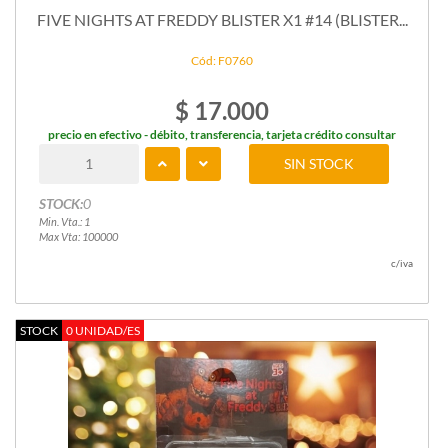
FIVE NIGHTS AT FREDDY BLISTER X1 #14 (BLISTER...
Cód: F0760
$ 17.000
precio en efectivo - débito, transferencia, tarjeta crédito consultar
SIN STOCK
STOCK:
0
Min. Vta.: 1
Max Vta: 100000
c/iva
STOCK
0 UNIDAD/ES