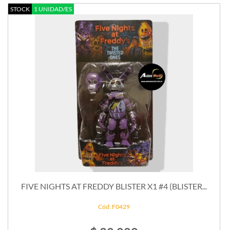
STOCK
1 UNIDAD/ES
FIVE NIGHTS AT FREDDY BLISTER X1 #4 (BLISTER...
Cód: F0429