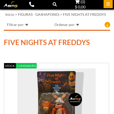
(
0
)
$ 0,00
Inicio
>
FIGURAS - GASHAPONES
>
FIVE NIGHTS AT FREDDYS
Filtrar por:
Ordenar por:
FIVE NIGHTS AT FREDDYS
STOCK
1 UNIDAD/ES