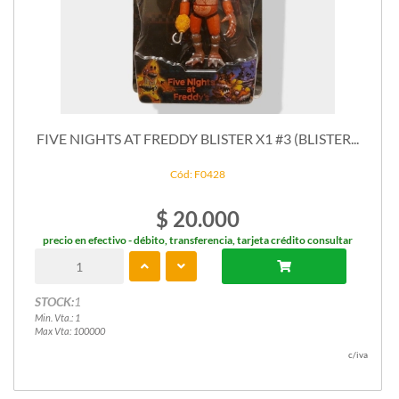
FIVE NIGHTS AT FREDDY BLISTER X1 #3 (BLISTER...
Cód: F0428
$ 20.000
precio en efectivo - débito, transferencia, tarjeta crédito consultar
STOCK:
1
Min. Vta.: 1
Max Vta: 100000
c/iva