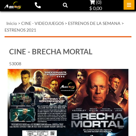
(
0
)
$ 0,00
Inicio
>
CINE - VIDEOJUEGOS
>
ESTRENOS DE LA SEMANA
>
ESTRENOS 2021
CINE - BRECHA MORTAL
53008