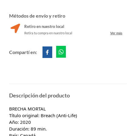
Métodos de envío y retiro
Retiro en nuestro local
Retira tu compra en nuestro local
Ver más
Compartí en:
Descripción del producto
BRECHA MORTAL
Título original: Breach (Anti-Life)
Año: 2020
Duración: 89 min.
País: Canadá