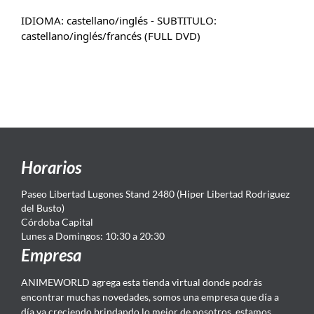
IDIOMA: castellano/inglés - SUBTITULO:
castellano/inglés/francés (FULL DVD)
Horarios
Paseo Libertad Lugones Stand 2480 (Hiper Libertad Rodriguez
del Busto)
Córdoba Capital
Lunes a Domingos: 10:30 a 20:30
Empresa
ANIMEWORLD agrega esta tienda virtual donde podrás
encontrar muchas novedades, somos una empresa que día a
día va creciendo brindando lo mejor de nosotros, estamos