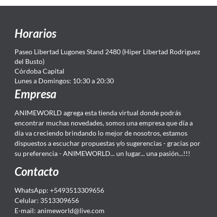
Horarios
Paseo Libertad Lugones Stand 2480 (Hiper Libertad Rodriguez
del Busto)
Córdoba Capital
Lunes a Domingos: 10:30 a 20:30
Empresa
ANIMEWORLD agrega esta tienda virtual donde podrás
encontrar muchas novedades, somos una empresa que día a
día va creciendo brindando lo mejor de nosotros, estamos
dispuestos a escuchar propuestas y/o sugerencias - gracias por
su preferencia - ANIMEWORLD... un lugar... una pasión...!!!
Contacto
WhatsApp: +5493513309656
Celular: 3513309656
E-mail: animeworld
@live.com