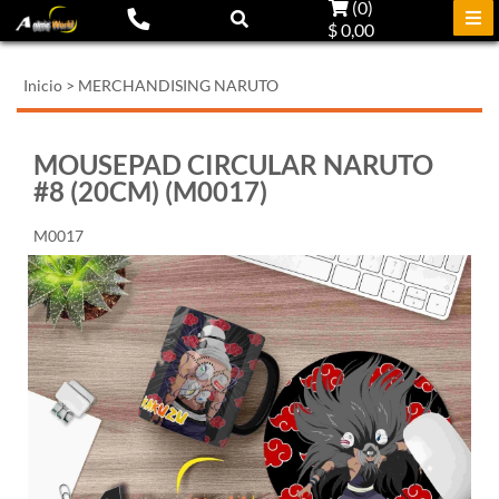
(
0
)
$ 0,00
Inicio
>
MERCHANDISING NARUTO
MOUSEPAD CIRCULAR NARUTO
#8 (20CM) (M0017)
M0017