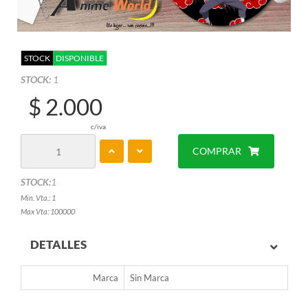
STOCK
DISPONIBLE
STOCK:
1
$ 2.000
c/iva
COMPRAR
STOCK:
1
Min. Vta.: 1
Max Vta: 100000
DETALLES
Marca
Sin Marca