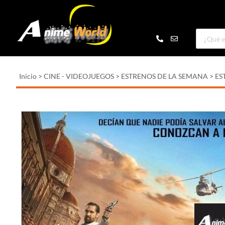
Inicio
>
CINE - VIDEOJUEGOS
>
ESTRENOS DE LA SEMANA
>
ES