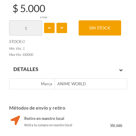
$ 5.000
c/iva
SIN STOCK
STOCK:
0
Min. Vta.: 1
Max Vta: 100000
DETALLES
Marca
ANIME WORLD
Métodos de envío y retiro
Retiro en nuestro local
Retira tu compra en nuestro local
Ver más