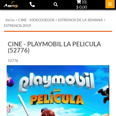
(
0
)
$ 0,00
Inicio
>
CINE - VIDEOJUEGOS
>
ESTRENOS DE LA SEMANA
>
ESTRENOS 2019
CINE - PLAYMOBIL LA PELICULA
(52776)
52776