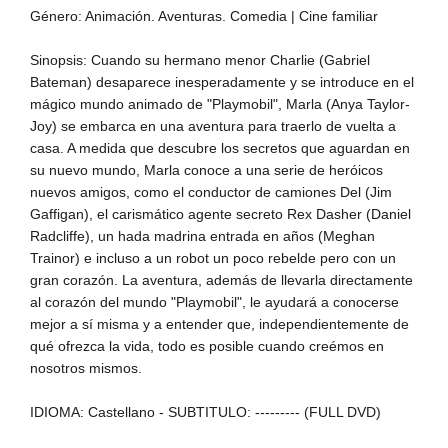
Género: Animación. Aventuras. Comedia | Cine familiar
Sinopsis: Cuando su hermano menor Charlie (Gabriel
Bateman) desaparece inesperadamente y se introduce en el
mágico mundo animado de "Playmobil", Marla (Anya Taylor-
Joy) se embarca en una aventura para traerlo de vuelta a
casa. A medida que descubre los secretos que aguardan en
su nuevo mundo, Marla conoce a una serie de heróicos
nuevos amigos, como el conductor de camiones Del (Jim
Gaffigan), el carismático agente secreto Rex Dasher (Daniel
Radcliffe), un hada madrina entrada en años (Meghan
Trainor) e incluso a un robot un poco rebelde pero con un
gran corazón. La aventura, además de llevarla directamente
al corazón del mundo "Playmobil", le ayudará a conocerse
mejor a sí misma y a entender que, independientemente de
qué ofrezca la vida, todo es posible cuando creémos en
nosotros mismos.
IDIOMA: Castellano - SUBTITULO: --------- (FULL DVD)