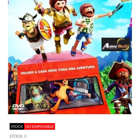
STOCK
NO DISPONIBLE
STOCK:
0