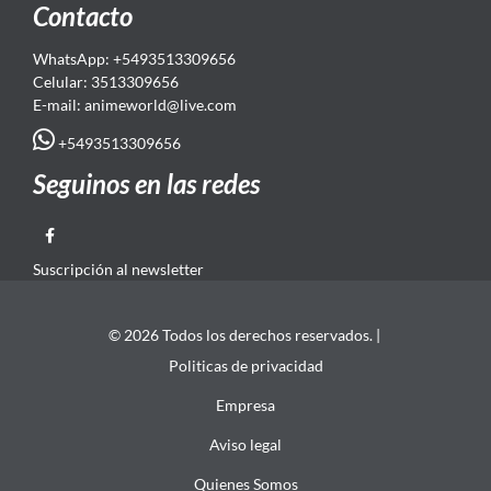
Contacto
WhatsApp: +5493513309656
Celular: 3513309656
E-mail: animeworld
@live.com
+5493513309656
Seguinos en las redes
Suscripción al newsletter
© 2026 Todos los derechos reservados. |
Politicas de privacidad
Empresa
Aviso legal
Quienes Somos