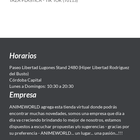
TAZA PLASTICA - TIK TOK (T0113)
Horarios
Paseo Libertad Lugones Stand 2480 (Hiper Libertad Rodriguez
del Busto)
Córdoba Capital
Lunes a Domingos: 10:30 a 20:30
Empresa
ANIMEWORLD agrega esta tienda virtual donde podrás
encontrar muchas novedades, somos una empresa que día a
día va creciendo brindando lo mejor de nosotros, estamos
dispuestos a escuchar propuestas y/o sugerencias - gracias por
su preferencia - ANIMEWORLD... un lugar... una pasión...!!!