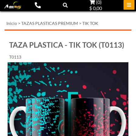
(
0
)
$ 0,00
Inicio
>
TAZAS PLASTICAS PREMIUM
>
TIK TOK
TAZA PLASTICA - TIK TOK (T0113)
T0113