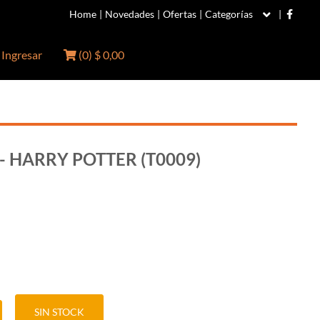
Home
|
Novedades
|
Ofertas
|
Categorías
|
Ingresar
(
0
)
$ 0,00
- HARRY POTTER (T0009)
SIN STOCK