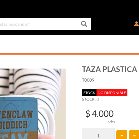
TAZA PLASTICA 
T0009
STOCK
NO DISPONIBLE
STOCK:
0
$ 4.000
c/iva