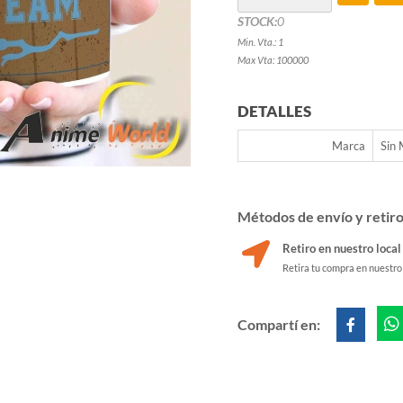
STOCK:
0
Min. Vta.: 1
Max Vta: 100000
DETALLES
Marca
Sin
Métodos de envío y retir
Retiro en nuestro local
Retira tu compra en nuestro
Compartí en: