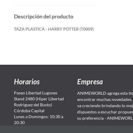
Descripción del producto
TAZA PLASTICA - HARRY POTTER (T0009)
Horarios
Empresa
Paseo Libertad Lugones
ANIMEWORLD agrega esta tien
Stand 2480 (Hiper Libertad
encontrar muchas novedades, 
Rodriguez del Busto)
va creciendo brindando lo mej
Córdoba Capital
dispuestos a escuchar propuest
Lunes a Domingos: 10:30 a
su preferencia - ANIMEWORLD...
20:30