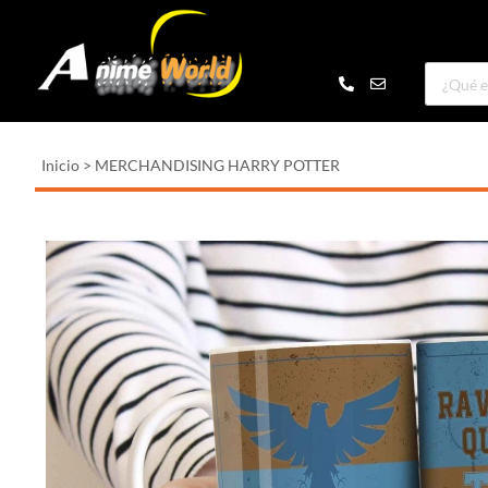
Inicio
>
MERCHANDISING HARRY POTTER