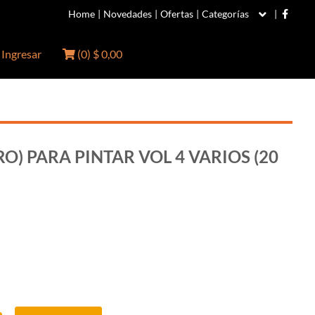
Home
|
Novedades
|
Ofertas
|
Categorías
|
Ingresar
(
0
)
$ 0,00
O) PARA PINTAR VOL 4 VARIOS (20