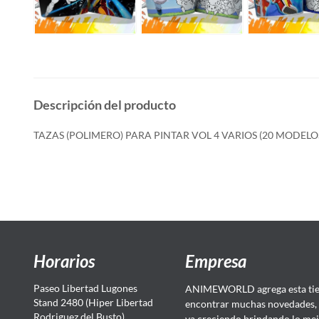
Descripción del producto
TAZAS (POLIMERO) PARA PINTAR VOL 4 VARIOS (20 MODELO
Horarios
Empresa
Paseo Libertad Lugones
ANIMEWORLD agrega esta tien
Stand 2480 (Hiper Libertad
encontrar muchas novedades, 
Rodriguez del Busto)
va creciendo brindando lo mej