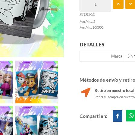
STOCK:
0
Min. Vta.: 1
Max Vta: 100000
DETALLES
Marca
Sin
Métodos de envío y retir
Retiro en nuestro local
Retira tu compra en nuestro
Compartí en: