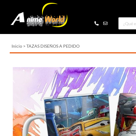
Inicio
>
TAZAS DISEÑOS A PEDIDO