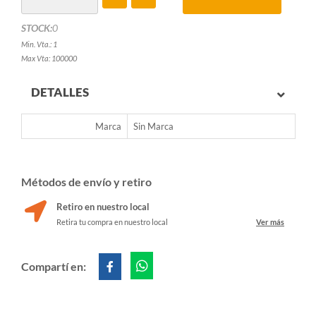
STOCK:
0
Min. Vta.: 1
Max Vta: 100000
DETALLES
Marca
Sin Marca
Métodos de envío y retiro
Retiro en nuestro local
Retira tu compra en nuestro local
Ver más
Compartí en: