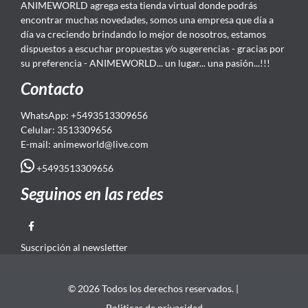
ANIMEWORLD agrega esta tienda virtual donde podrás
encontrar muchas novedades, somos una empresa que día a
día va creciendo brindando lo mejor de nosotros, estamos
dispuestos a escuchar propuestas y/o sugerencias - gracias por
su preferencia - ANIMEWORLD... un lugar... una pasión...!!!
Contacto
WhatsApp: +5493513309656
Celular: 3513309656
E-mail: animeworld
@live.com
+5493513309656
Seguinos en las redes
Suscripción al newsletter
© 2026 Todos los derechos reservados. |
Politicas de privacidad