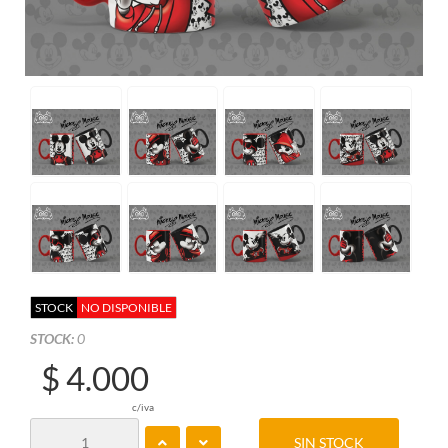
STOCK
NO DISPONIBLE
STOCK:
0
$ 4.000
c/iva
SIN STOCK