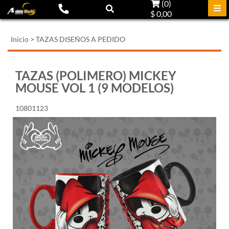
(
0
)
$ 0,00
Inicio
>
TAZAS DISEÑOS A PEDIDO
TAZAS (POLIMERO) MICKEY
MOUSE VOL 1 (9 MODELOS)
10801123