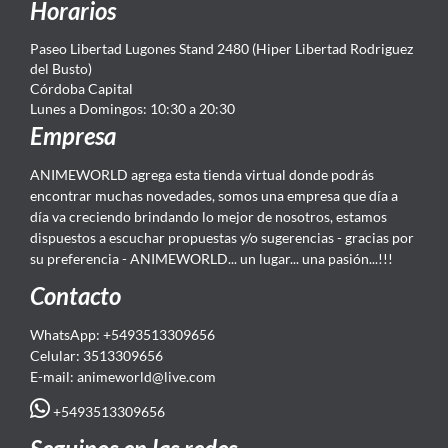
Horarios
Paseo Libertad Lugones Stand 2480 (Hiper Libertad Rodriguez
del Busto)
Córdoba Capital
Lunes a Domingos: 10:30 a 20:30
Empresa
ANIMEWORLD agrega esta tienda virtual donde podrás
encontrar muchas novedades, somos una empresa que día a
día va creciendo brindando lo mejor de nosotros, estamos
dispuestos a escuchar propuestas y/o sugerencias - gracias por
su preferencia - ANIMEWORLD... un lugar... una pasión...!!!
Contacto
WhatsApp: +5493513309656
Celular: 3513309656
E-mail: animeworld
@live.com
+5493513309656