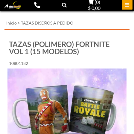
(
0
)
$ 0,00
Inicio
>
TAZAS DISEÑOS A PEDIDO
TAZAS (POLIMERO) FORTNITE
VOL 1 (15 MODELOS)
10801182