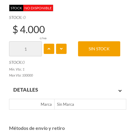
STOCK
NO DISPONIBLE
STOCK:
0
$ 4.000
c/iva
SIN STOCK
STOCK:
0
Min. Vta.: 1
Max Vta: 100000
DETALLES
Marca
Sin Marca
Métodos de envío y retiro