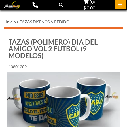
(
0
)
$ 0,00
Inicio
>
TAZAS DISEÑOS A PEDIDO
TAZAS (POLIMERO) DIA DEL
AMIGO VOL 2 FUTBOL (9
MODELOS)
10801209