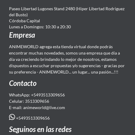
Paseo Libertad Lugones Stand 2480 (Hiper Libertad Rodriguez
del Busto)
Córdoba Capital
Lunes a Domingos: 10:30 a 20:30
Empresa
ANIMEWORLD agrega esta tienda virtual donde podrás
encontrar muchas novedades, somos una empresa que día a
día va creciendo brindando lo mejor de nosotros, estamos
dispuestos a escuchar propuestas y/o sugerencias - gracias por
su preferencia - ANIMEWORLD... un lugar... una pasión...!!!
Contacto
WhatsApp: +5493513309656
Celular: 3513309656
E-mail: animeworld
@live.com
+5493513309656
Seguinos en las redes