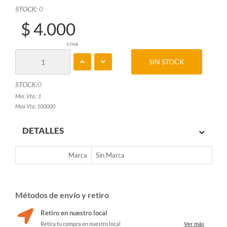
STOCK:
0
$ 4.000
c/iva
SIN STOCK
STOCK:
0
Min. Vta.: 1
Max Vta: 100000
DETALLES
Marca
Sin Marca
Métodos de envío y retiro
Retiro en nuestro local
Retira tu compra en nuestro local
Ver más