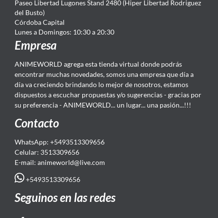
Paseo Libertad Lugones Stand 2480 (Hiper Libertad Rodriguez
del Busto)
Córdoba Capital
Lunes a Domingos: 10:30 a 20:30
Empresa
ANIMEWORLD agrega esta tienda virtual donde podrás
encontrar muchas novedades, somos una empresa que día a
día va creciendo brindando lo mejor de nosotros, estamos
dispuestos a escuchar propuestas y/o sugerencias - gracias por
su preferencia - ANIMEWORLD... un lugar... una pasión...!!!
Contacto
WhatsApp: +5493513309656
Celular: 3513309656
E-mail: animeworld
@live.com
+5493513309656
Seguinos en las redes