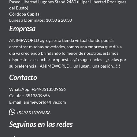
Paseo Libertad Lugones Stand 2480 (Hiper Libertad Rodriguez
del Busto)
Córdoba Capital
Lunes a Domingos: 10:30 a 20:30
Empresa
ANIMEWORLD agrega esta tienda virtual donde podrás
encontrar muchas novedades, somos una empresa que día a
día va creciendo brindando lo mejor de nosotros, estamos
dispuestos a escuchar propuestas y/o sugerencias - gracias por
su preferencia - ANIMEWORLD... un lugar... una pasión...!!!
Contacto
WhatsApp: +5493513309656
Celular: 3513309656
E-mail: animeworld
@live.com
+5493513309656
Seguinos en las redes