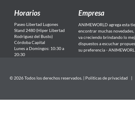
Horarios
Empresa
Paseo Libertad Lugones
ANIMEWORLD agrega esta tien
Stand 2480 (Hiper Libertad
encontrar muchas novedades, 
Rodriguez del Busto)
va creciendo brindando lo mej
Córdoba Capital
dispuestos a escuchar propuest
Lunes a Domingos: 10:30 a
su preferencia - ANIMEWORLD...
20:30
© 2026 Todos los derechos reservados. |
Politicas de privacidad
|