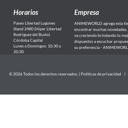
Horarios
Empresa
Paseo Libertad Lugones
ANIMEWORLD agrega esta tien
Stand 2480 (Hiper Libertad
encontrar muchas novedades, 
Rodriguez del Busto)
va creciendo brindando lo mej
Córdoba Capital
dispuestos a escuchar propuest
Lunes a Domingos: 10:30 a
su preferencia - ANIMEWORLD...
20:30
© 2026 Todos los derechos reservados. |
Politicas de privacidad
|