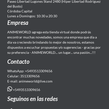
Paseo Libertad Lugones Stand 2480 (Hiper Libertad Rodriguez
del Busto)
Córdoba Capital
Lunes a Domingos: 10:30 a 20:30
Empresa
ANIMEWORLD agrega esta tienda virtual donde podrás
encontrar muchas novedades, somos una empresa que día a
día va creciendo brindando lo mejor de nosotros, estamos
dispuestos a escuchar propuestas y/o sugerencias - gracias por
su preferencia - ANIMEWORLD... un lugar... una pasión...!!!
Contacto
WhatsApp: +5493513309656
Celular: 3513309656
E-mail: animeworld
@live.com
+5493513309656
Seguinos en las redes