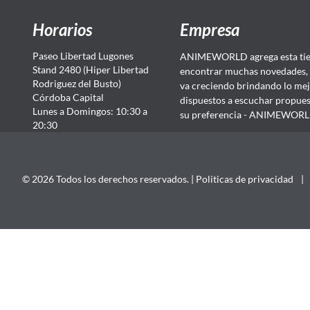
Horarios
Empresa
Paseo Libertad Lugones
ANIMEWORLD agrega esta tien
Stand 2480 (Hiper Libertad
encontrar muchas novedades, 
Rodriguez del Busto)
va creciendo brindando lo mej
Córdoba Capital
dispuestos a escuchar propuest
Lunes a Domingos: 10:30 a
su preferencia - ANIMEWORLD...
20:30
© 2026 Todos los derechos reservados. |
Politicas de privacidad
|