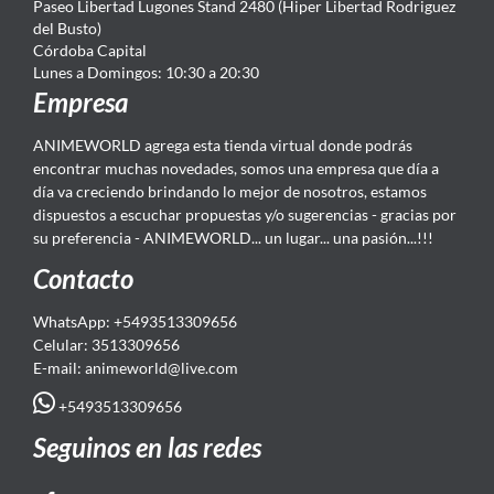
Paseo Libertad Lugones Stand 2480 (Hiper Libertad Rodriguez
del Busto)
Córdoba Capital
Lunes a Domingos: 10:30 a 20:30
Empresa
ANIMEWORLD agrega esta tienda virtual donde podrás
encontrar muchas novedades, somos una empresa que día a
día va creciendo brindando lo mejor de nosotros, estamos
dispuestos a escuchar propuestas y/o sugerencias - gracias por
su preferencia - ANIMEWORLD... un lugar... una pasión...!!!
Contacto
WhatsApp: +5493513309656
Celular: 3513309656
E-mail: animeworld
@live.com
+5493513309656
Seguinos en las redes