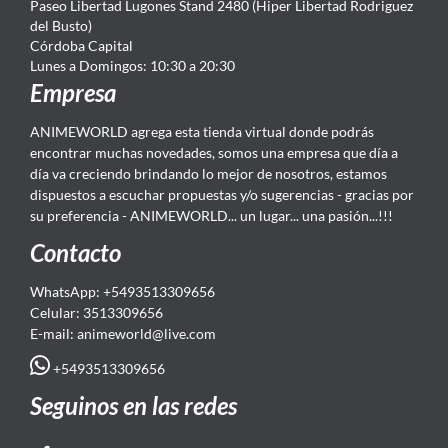
Paseo Libertad Lugones Stand 2480 (Hiper Libertad Rodriguez
del Busto)
Córdoba Capital
Lunes a Domingos: 10:30 a 20:30
Empresa
ANIMEWORLD agrega esta tienda virtual donde podrás
encontrar muchas novedades, somos una empresa que día a
día va creciendo brindando lo mejor de nosotros, estamos
dispuestos a escuchar propuestas y/o sugerencias - gracias por
su preferencia - ANIMEWORLD... un lugar... una pasión...!!!
Contacto
WhatsApp: +5493513309656
Celular: 3513309656
E-mail: animeworld
@live.com
+5493513309656
Seguinos en las redes