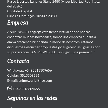
Paseo Libertad Lugones Stand 2480 (Hiper Libertad Rodriguez
del Busto)
Córdoba Capital
Lunes a Domingos: 10:30 a 20:30
Empresa
ANIMEWORLD agrega esta tienda virtual donde podrás
encontrar muchas novedades, somos una empresa que día a
día va creciendo brindando lo mejor de nosotros, estamos
dispuestos a escuchar propuestas y/o sugerencias - gracias por
su preferencia - ANIMEWORLD... un lugar... una pasión...!!!
Contacto
WhatsApp: +5493513309656
Celular: 3513309656
E-mail: animeworld
@live.com
+5493513309656
Seguinos en las redes