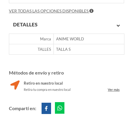
VER TODAS LAS OPCIONES DISPONIBLES
DETALLES
Marca
ANIME WORLD
TALLES
TALLA S
Métodos de envío y retiro
Retiro en nuestro local
Retira tu compra en nuestro local
Ver más
Compartí en: