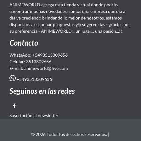
ANIMEWORLD agrega esta tienda virtual donde podrás
encontrar muchas novedades, somos una empresa que día a
día va creciendo brindando lo mejor de nosotros, estamos
dispuestos a escuchar propuestas y/o sugerencias - gracias por
su preferencia - ANIMEWORLD... un lugar... una pasión...!!!
Contacto
WhatsApp: +5493513309656
Celular: 3513309656
E-mail: animeworld
@live.com
+5493513309656
Seguinos en las redes
Suscripción al newsletter
© 2026 Todos los derechos reservados. |