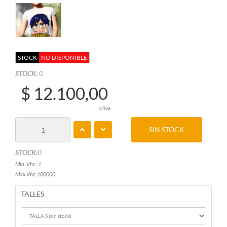
STOCK
NO DISPONIBLE
STOCK:
0
$ 12.100,00
c/iva
SIN STOCK
STOCK:
0
Min. Vta.: 1
Max Vta: 100000
TALLES