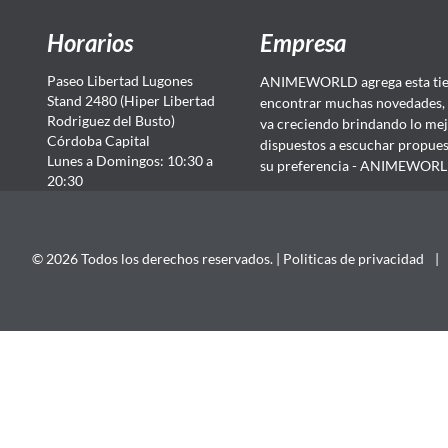
Horarios
Empresa
Paseo Libertad Lugones
ANIMEWORLD agrega esta tien
Stand 2480 (Hiper Libertad
encontrar muchas novedades, 
Rodriguez del Busto)
va creciendo brindando lo mej
Córdoba Capital
dispuestos a escuchar propuest
Lunes a Domingos: 10:30 a
su preferencia - ANIMEWORLD...
20:30
© 2026 Todos los derechos reservados. |
Politicas de privacidad
|