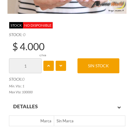
STOCK
NO DISPONIBLE
STOCK:
0
$ 4.000
c/iva
SIN STOCK
STOCK:
0
Min. Vta.: 1
Max Vta: 100000
DETALLES
Marca
Sin Marca