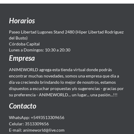
Horarios
Paseo Libertad Lugones Stand 2480 (Hiper Libertad Rodriguez
del Busto)
Córdoba Capital
Lunes a Domingos: 10:30 a 20:30
Empresa
ANIMEWORLD agrega esta tienda virtual donde podrás
encontrar muchas novedades, somos una empresa que día a
día va creciendo brindando lo mejor de nosotros, estamos
dispuestos a escuchar propuestas y/o sugerencias - gracias por
su preferencia - ANIMEWORLD... un lugar... una pasión...!!!
Contacto
WhatsApp: +5493513309656
Celular: 3513309656
E-mail: animeworld
@live.com