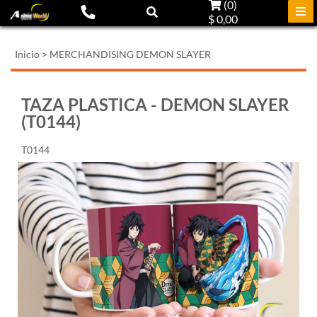
(
0
)
$ 0,00
Inicio
>
MERCHANDISING DEMON SLAYER
TAZA PLASTICA - DEMON SLAYER
(T0144)
T0144