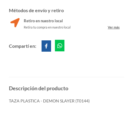
Métodos de envío y retiro
Retiro en nuestro local
Retira tu compra en nuestro local
Ver más
Compartí en:
Descripción del producto
TAZA PLASTICA - DEMON SLAYER (T0144)