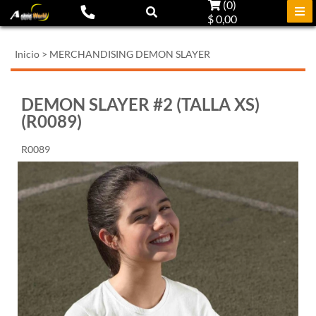
(
0
)
$ 0,00
Inicio
>
MERCHANDISING DEMON SLAYER
DEMON SLAYER #2 (TALLA XS)
(R0089)
R0089