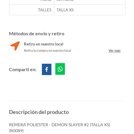
TALLES
TALLA XS
Métodos de envío y retiro
Retiro en nuestro local
Retira tu compra en nuestro local
Ver más
Compartí en:
Descripción del producto
REMERA POLIESTER - DEMON SLAYER #2 (TALLA XS)
(R0089)