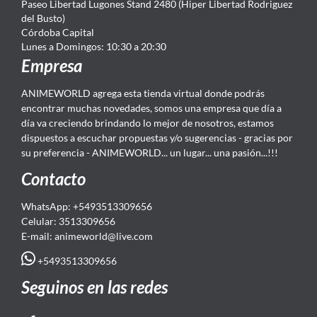
Paseo Libertad Lugones Stand 2480 (Hiper Libertad Rodriguez
del Busto)
Córdoba Capital
Lunes a Domingos: 10:30 a 20:30
Empresa
ANIMEWORLD agrega esta tienda virtual donde podrás
encontrar muchas novedades, somos una empresa que día a
día va creciendo brindando lo mejor de nosotros, estamos
dispuestos a escuchar propuestas y/o sugerencias - gracias por
su preferencia - ANIMEWORLD... un lugar... una pasión...!!!
Contacto
WhatsApp: +5493513309656
Celular: 3513309656
E-mail: animeworld
@live.com
+5493513309656
Seguinos en las redes