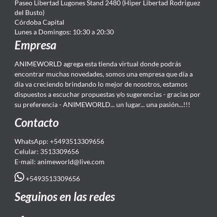
Paseo Libertad Lugones Stand 2480 (Hiper Libertad Rodriguez
del Busto)
Córdoba Capital
Lunes a Domingos: 10:30 a 20:30
Empresa
ANIMEWORLD agrega esta tienda virtual donde podrás
encontrar muchas novedades, somos una empresa que día a
día va creciendo brindando lo mejor de nosotros, estamos
dispuestos a escuchar propuestas y/o sugerencias - gracias por
su preferencia - ANIMEWORLD... un lugar... una pasión...!!!
Contacto
WhatsApp: +5493513309656
Celular: 3513309656
E-mail: animeworld
@live.com
+5493513309656
Seguinos en las redes