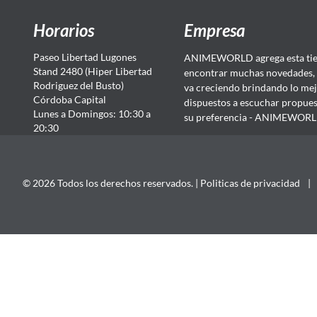
Horarios
Empresa
Paseo Libertad Lugones
ANIMEWORLD agrega esta tien
Stand 2480 (Hiper Libertad
encontrar muchas novedades, 
Rodriguez del Busto)
va creciendo brindando lo mej
Córdoba Capital
dispuestos a escuchar propuest
Lunes a Domingos: 10:30 a
su preferencia - ANIMEWORLD...
20:30
© 2026 Todos los derechos reservados. |
Politicas de privacidad
|