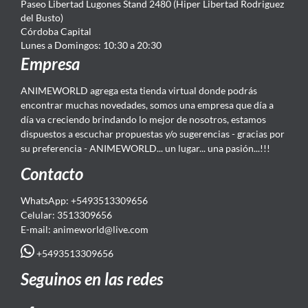
Paseo Libertad Lugones Stand 2480 (Hiper Libertad Rodriguez
del Busto)
Córdoba Capital
Lunes a Domingos: 10:30 a 20:30
Empresa
ANIMEWORLD agrega esta tienda virtual donde podrás
encontrar muchas novedades, somos una empresa que día a
día va creciendo brindando lo mejor de nosotros, estamos
dispuestos a escuchar propuestas y/o sugerencias - gracias por
su preferencia - ANIMEWORLD... un lugar... una pasión...!!!
Contacto
WhatsApp: +5493513309656
Celular: 3513309656
E-mail: animeworld
@live.com
+5493513309656
Seguinos en las redes