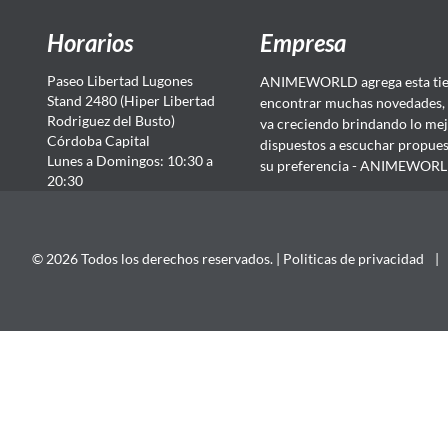
Horarios
Empresa
Paseo Libertad Lugones
ANIMEWORLD agrega esta tien
Stand 2480 (Hiper Libertad
encontrar muchas novedades, 
Rodriguez del Busto)
va creciendo brindando lo mej
Córdoba Capital
dispuestos a escuchar propuest
Lunes a Domingos: 10:30 a
su preferencia - ANIMEWORLD...
20:30
© 2026 Todos los derechos reservados. |
Politicas de privacidad
|