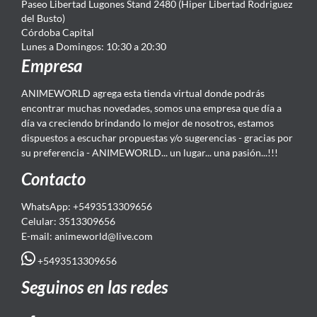
Paseo Libertad Lugones Stand 2480 (Hiper Libertad Rodriguez
del Busto)
Córdoba Capital
Lunes a Domingos: 10:30 a 20:30
Empresa
ANIMEWORLD agrega esta tienda virtual donde podrás
encontrar muchas novedades, somos una empresa que día a
día va creciendo brindando lo mejor de nosotros, estamos
dispuestos a escuchar propuestas y/o sugerencias - gracias por
su preferencia - ANIMEWORLD... un lugar... una pasión...!!!
Contacto
WhatsApp: +5493513309656
Celular: 3513309656
E-mail: animeworld
@live.com
+5493513309656
Seguinos en las redes