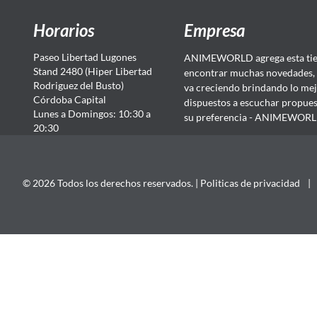
Horarios
Empresa
Paseo Libertad Lugones
ANIMEWORLD agrega esta tien
Stand 2480 (Hiper Libertad
encontrar muchas novedades, 
Rodriguez del Busto)
va creciendo brindando lo mej
Córdoba Capital
dispuestos a escuchar propuest
Lunes a Domingos: 10:30 a
su preferencia - ANIMEWORLD...
20:30
© 2026 Todos los derechos reservados. |
Politicas de privacidad
|