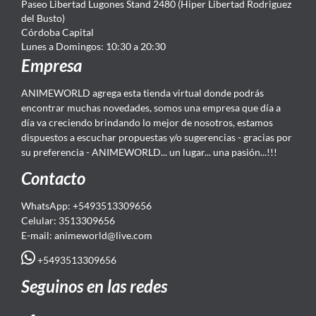
Paseo Libertad Lugones Stand 2480 (Hiper Libertad Rodriguez
del Busto)
Córdoba Capital
Lunes a Domingos: 10:30 a 20:30
Empresa
ANIMEWORLD agrega esta tienda virtual donde podrás
encontrar muchas novedades, somos una empresa que día a
día va creciendo brindando lo mejor de nosotros, estamos
dispuestos a escuchar propuestas y/o sugerencias - gracias por
su preferencia - ANIMEWORLD... un lugar... una pasión...!!!
Contacto
WhatsApp: +5493513309656
Celular: 3513309656
E-mail: animeworld
@live.com
+5493513309656
Seguinos en las redes