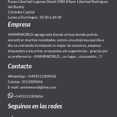
Paseo Libertad Lugones Stand 2480 (Hiper Libertad Rodriguez
del Busto)
Córdoba Capital
Lunes a Domingos: 10:30 a 20:30
Empresa
ANIMEWORLD agrega esta tienda virtual donde podrás
encontrar muchas novedades, somos una empresa que día a
día va creciendo brindando lo mejor de nosotros, estamos
dispuestos a escuchar propuestas y/o sugerencias - gracias por
su preferencia - ANIMEWORLD... un lugar... una pasión...!!!
Contacto
WhatsApp: +5493513309656
Celular: 3513309656
E-mail: animeworld
@live.com
+5493513309656
Seguinos en las redes